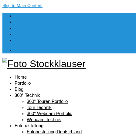
Skip to Main Content
Dein Warenkorb
-
€
0,00
Home
Portfolio
Blog
360° Technik
360° Touren Portfolio
Tour Technik
360° Webcam Portfolio
Webcam Technik
Fotobestellung
Fotobestellung Deutschland