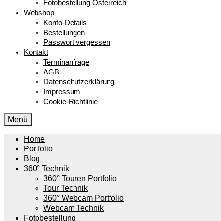
Fotobestellung Österreich
Webshop
Konto-Details
Bestellungen
Passwort vergessen
Kontakt
Terminanfrage
AGB
Datenschutzerklärung
Impressum
Cookie-Richtlinie
Menü
Home
Portfolio
Blog
360° Technik
360° Touren Portfolio
Tour Technik
360° Webcam Portfolio
Webcam Technik
Fotobestellung