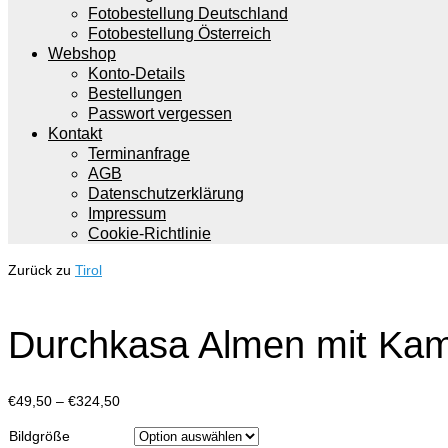
Fotobestellung Deutschland
Fotobestellung Österreich
Webshop
Konto-Details
Bestellungen
Passwort vergessen
Kontakt
Terminanfrage
AGB
Datenschutzerklärung
Impressum
Cookie-Richtlinie
Zurück zu
Tirol
Durchkasa Almen mit Kam
Preisspanne:
€
49,50
–
€
324,50
€49,50
Bildgröße
bis