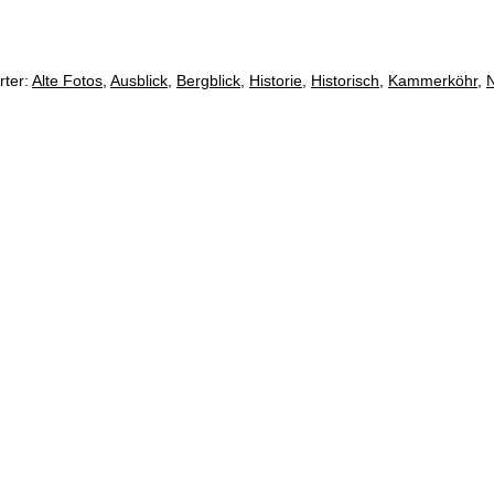
rter:
Alte Fotos
,
Ausblick
,
Bergblick
,
Historie
,
Historisch
,
Kammerköhr
,
N