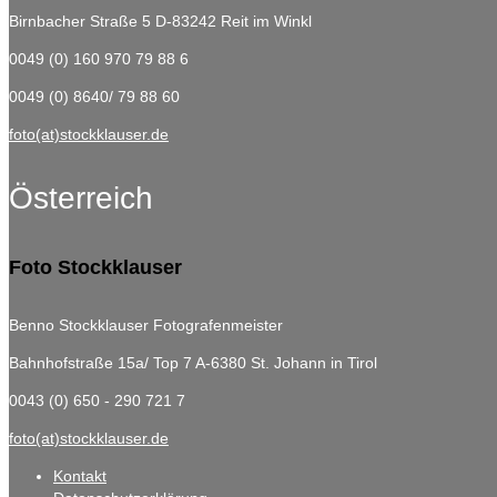
Birnbacher Straße 5
D-83242 Reit im Winkl
0049 (0) 160 970 79 88 6
0049 (0) 8640/ 79 88 60
foto(at)stockklauser.de
Österreich
Foto Stockklauser
Benno Stockklauser Fotografenmeister
Bahnhofstraße 15a/ Top 7
A-6380 St. Johann in Tirol
0043 (0) 650 - 290 721 7
foto(at)stockklauser.de
Kontakt