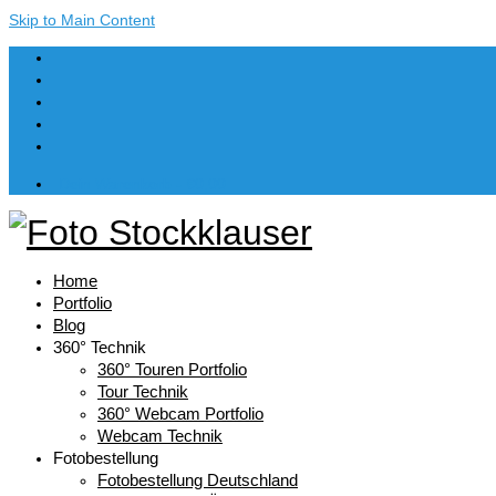
Skip to Main Content
Dein Warenkorb
-
€
0,00
Home
Portfolio
Blog
360° Technik
360° Touren Portfolio
Tour Technik
360° Webcam Portfolio
Webcam Technik
Fotobestellung
Fotobestellung Deutschland