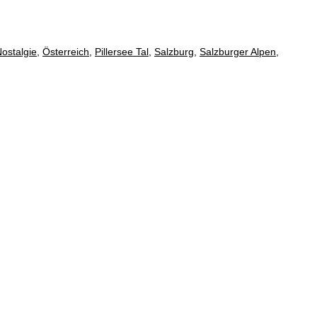
ostalgie
,
Österreich
,
Pillersee Tal
,
Salzburg
,
Salzburger Alpen
,