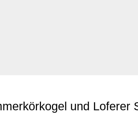
merkörkogel und Loferer 