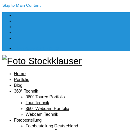
Skip to Main Content
Dein Warenkorb
-
€
0,00
Home
Portfolio
Blog
360° Technik
360° Touren Portfolio
Tour Technik
360° Webcam Portfolio
Webcam Technik
Fotobestellung
Fotobestellung Deutschland