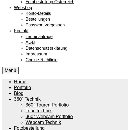
Fotobestellung Österreich
Webshop
Konto-Details
Bestellungen
Passwort vergessen
Kontakt
Terminanfrage
AGB
Datenschutzerklärung
Impressum
Cookie-Richtlinie
Menü
Home
Portfolio
Blog
360° Technik
360° Touren Portfolio
Tour Technik
360° Webcam Portfolio
Webcam Technik
Fotobestellung