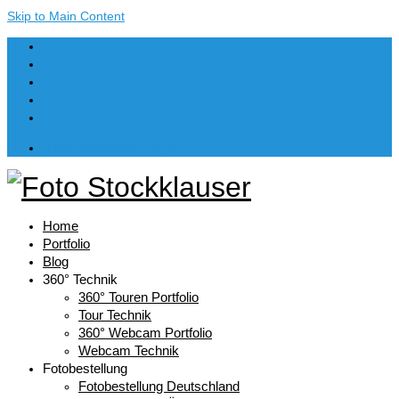
Skip to Main Content
Dein Warenkorb
-
€
0,00
Home
Portfolio
Blog
360° Technik
360° Touren Portfolio
Tour Technik
360° Webcam Portfolio
Webcam Technik
Fotobestellung
Fotobestellung Deutschland