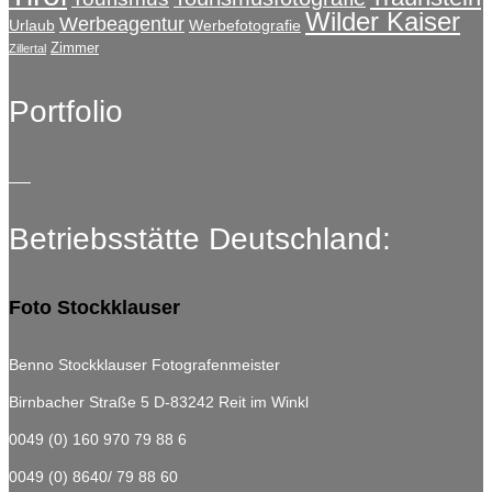
Wilder Kaiser
Werbeagentur
Urlaub
Werbefotografie
Zimmer
Zillertal
Portfolio
Betriebsstätte Deutschland:
Foto Stockklauser
Benno Stockklauser Fotografenmeister
Birnbacher Straße 5
D-83242 Reit im Winkl
0049 (0) 160 970 79 88 6
0049 (0) 8640/ 79 88 60