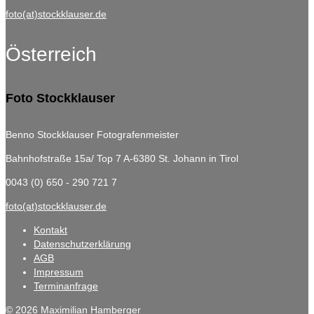
foto(at)stockklauser.de
Österreich
Foto Stockklauser
Benno Stockklauser Fotografenmeister
Bahnhofstraße 15a/ Top 7
A-6380 St. Johann in Tirol
0043 (0) 650 - 290 721 7
foto(at)stockklauser.de
Kontakt
Datenschutzerklärung
AGB
Impressum
Terminanfrage
© 2026 Maximilian Hamberger