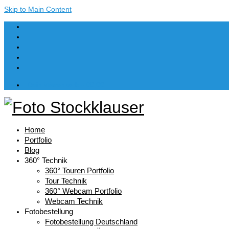
Skip to Main Content
Dein Warenkorb
-
€
0,00
Home
Portfolio
Blog
360° Technik
360° Touren Portfolio
Tour Technik
360° Webcam Portfolio
Webcam Technik
Fotobestellung
Fotobestellung Deutschland