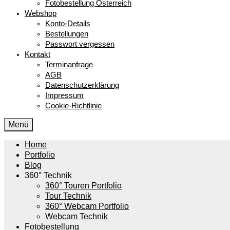
Fotobestellung Österreich
Webshop
Konto-Details
Bestellungen
Passwort vergessen
Kontakt
Terminanfrage
AGB
Datenschutzerklärung
Impressum
Cookie-Richtlinie
Menü
Home
Portfolio
Blog
360° Technik
360° Touren Portfolio
Tour Technik
360° Webcam Portfolio
Webcam Technik
Fotobestellung