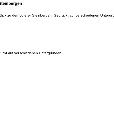
 Steinbergen
n Blick zu den Loferer Steinbergen. Gedruckt auf verschiedenen Untergr
ruckt auf verschiedenen Untergründen.