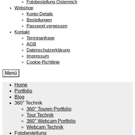
Fotobestellung Österreich
Webshop
Konto-Details
Bestellungen
Passwort vergessen
Kontakt
Terminanfrage
AGB
Datenschutzerklärung
Impressum
Cookie-Richtlinie
Menü
Home
Portfolio
Blog
360° Technik
360° Touren Portfolio
Tour Technik
360° Webcam Portfolio
Webcam Technik
Fotobestellung