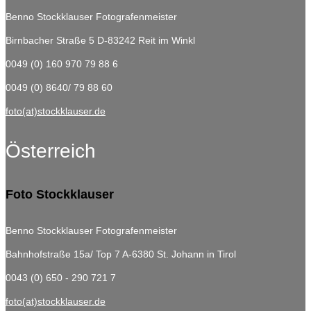
Benno Stockklauser Fotografenmeister
Birnbacher Straße 5
D-83242 Reit im Winkl
0049 (0) 160 970 79 88 6
0049 (0) 8640/ 79 88 60
foto(at)stockklauser.de
Österreich
Foto Stockklauser
Benno Stockklauser Fotografenmeister
Bahnhofstraße 15a/ Top 7
A-6380 St. Johann in Tirol
0043 (0) 650 - 290 721 7
foto(at)stockklauser.de