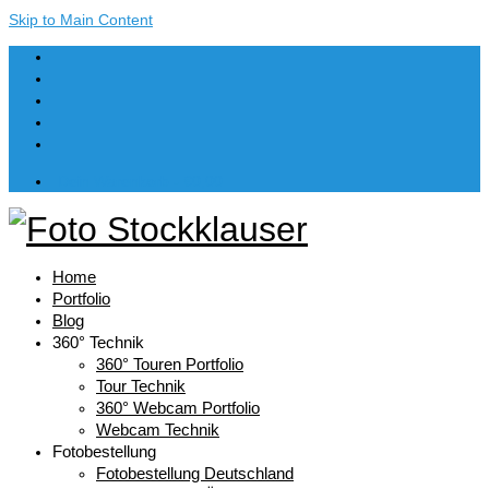
Skip to Main Content
Dein Warenkorb
-
€
0,00
Home
Portfolio
Blog
360° Technik
360° Touren Portfolio
Tour Technik
360° Webcam Portfolio
Webcam Technik
Fotobestellung
Fotobestellung Deutschland