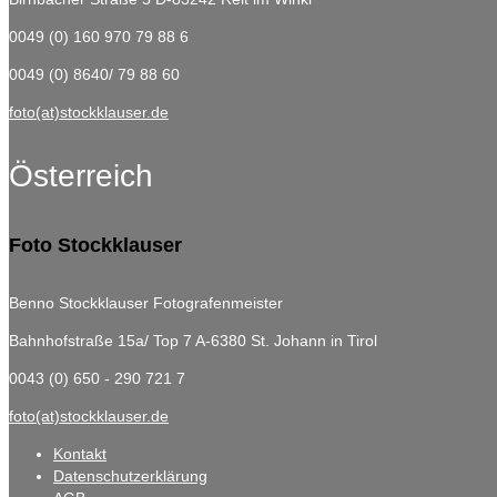
0049 (0) 160 970 79 88 6
0049 (0) 8640/ 79 88 60
foto(at)stockklauser.de
Österreich
Foto Stockklauser
Benno Stockklauser Fotografenmeister
Bahnhofstraße 15a/ Top 7
A-6380 St. Johann in Tirol
0043 (0) 650 - 290 721 7
foto(at)stockklauser.de
Kontakt
Datenschutzerklärung