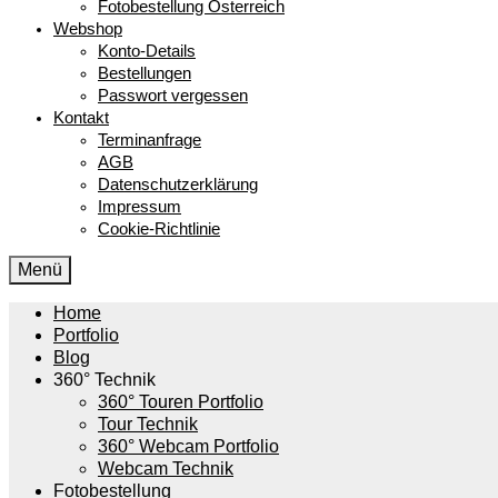
Fotobestellung Österreich
Webshop
Konto-Details
Bestellungen
Passwort vergessen
Kontakt
Terminanfrage
AGB
Datenschutzerklärung
Impressum
Cookie-Richtlinie
Menü
Home
Portfolio
Blog
360° Technik
360° Touren Portfolio
Tour Technik
360° Webcam Portfolio
Webcam Technik
Fotobestellung