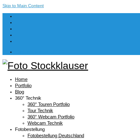
Skip to Main Content
Dein Warenkorb
-
€
0,00
Home
Portfolio
Blog
360° Technik
360° Touren Portfolio
Tour Technik
360° Webcam Portfolio
Webcam Technik
Fotobestellung
Fotobestellung Deutschland