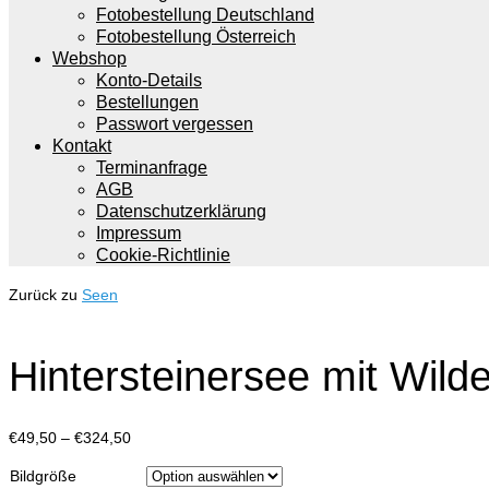
Fotobestellung Deutschland
Fotobestellung Österreich
Webshop
Konto-Details
Bestellungen
Passwort vergessen
Kontakt
Terminanfrage
AGB
Datenschutzerklärung
Impressum
Cookie-Richtlinie
Zurück zu
Seen
Hintersteinersee mit Wild
Preisspanne:
€
49,50
–
€
324,50
€49,50
Bildgröße
bis