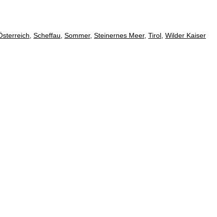
Österreich
,
Scheffau
,
Sommer
,
Steinernes Meer
,
Tirol
,
Wilder Kaiser