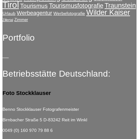
Tirol
Traunstein
Tourismusfotografie
Tourismus
Wilder Kaiser
Werbeagentur
Urlaub
Werbefotografie
Zimmer
Zillertal
Portfolio
Betriebsstätte Deutschland:
Foto Stockklauser
Benno Stockklauser Fotografenmeister
Birnbacher Straße 5
D-83242 Reit im Winkl
0049 (0) 160 970 79 88 6