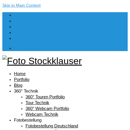
Skip to Main Content
Dein Warenkorb
-
€
0,00
Home
Portfolio
Blog
360° Technik
360° Touren Portfolio
Tour Technik
360° Webcam Portfolio
Webcam Technik
Fotobestellung
Fotobestellung Deutschland