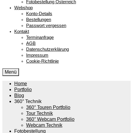
Fotobestellung Österreich
Webshop
Konto-Details
Bestellungen
Passwort vergessen
Kontakt
Terminanfrage
AGB
Datenschutzerklärung
Impressum
Cookie-Richtlinie
Menü
Home
Portfolio
Blog
360° Technik
360° Touren Portfolio
Tour Technik
360° Webcam Portfolio
Webcam Technik
Fotobestellung