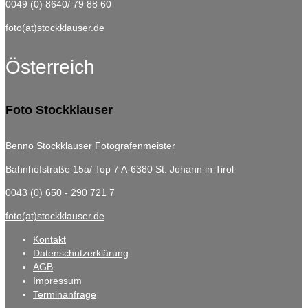
0049 (0) 8640/ 79 88 60
foto(at)stockklauser.de
Österreich
Foto Stockklauser
Benno Stockklauser Fotografenmeister
Bahnhofstraße 15a/ Top 7
A-6380 St. Johann in Tirol
0043 (0) 650 - 290 721 7
foto(at)stockklauser.de
Kontakt
Datenschutzerklärung
AGB
Impressum
Terminanfrage