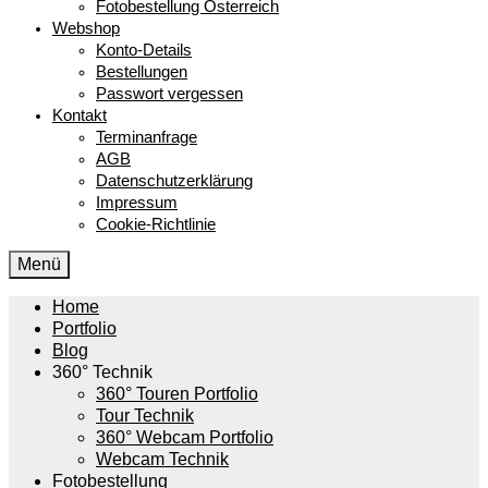
Fotobestellung Österreich
Webshop
Konto-Details
Bestellungen
Passwort vergessen
Kontakt
Terminanfrage
AGB
Datenschutzerklärung
Impressum
Cookie-Richtlinie
Menü
Home
Portfolio
Blog
360° Technik
360° Touren Portfolio
Tour Technik
360° Webcam Portfolio
Webcam Technik
Fotobestellung