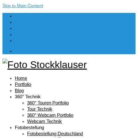
Skip to Main Content
Dein Warenkorb
-
€
0,00
Home
Portfolio
Blog
360° Technik
360° Touren Portfolio
Tour Technik
360° Webcam Portfolio
Webcam Technik
Fotobestellung
Fotobestellung Deutschland