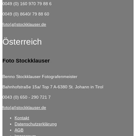
0049 (0) 160 970 79 88 6
0049 (0) 8640/ 79 88 60
foto(at)stockklauser.de
Österreich
Foto Stockklauser
Benno Stockklauser Fotografenmeister
Bahnhofstraße 15a/ Top 7
A-6380 St. Johann in Tirol
0043 (0) 650 - 290 721 7
foto(at)stockklauser.de
Kontakt
Datenschutzerklärung
AGB
Impressum