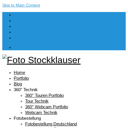
Skip to Main Content
Dein Warenkorb
-
€
0,00
Home
Portfolio
Blog
360° Technik
360° Touren Portfolio
Tour Technik
360° Webcam Portfolio
Webcam Technik
Fotobestellung
Fotobestellung Deutschland