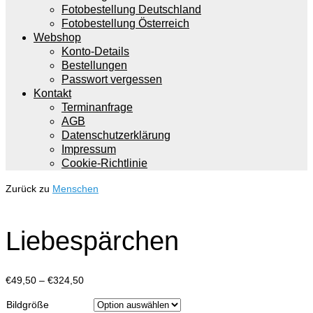
Fotobestellung Deutschland
Fotobestellung Österreich
Webshop
Konto-Details
Bestellungen
Passwort vergessen
Kontakt
Terminanfrage
AGB
Datenschutzerklärung
Impressum
Cookie-Richtlinie
Zurück zu
Menschen
Liebespärchen
Preisspanne:
€
49,50
–
€
324,50
€49,50
Bildgröße
bis