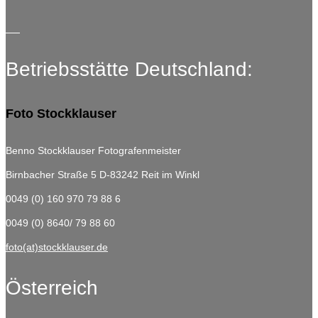
Betriebsstätte Deutschland:
Foto Stockklauser
Benno Stockklauser Fotografenmeister
Birnbacher Straße 5
D-83242 Reit im Winkl
0049 (0) 160 970 79 88 6
0049 (0) 8640/ 79 88 60
foto(at)stockklauser.de
Österreich