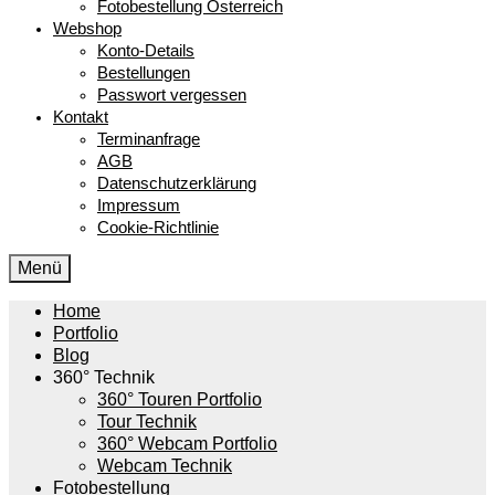
Fotobestellung Österreich
Webshop
Konto-Details
Bestellungen
Passwort vergessen
Kontakt
Terminanfrage
AGB
Datenschutzerklärung
Impressum
Cookie-Richtlinie
Menü
Home
Portfolio
Blog
360° Technik
360° Touren Portfolio
Tour Technik
360° Webcam Portfolio
Webcam Technik
Fotobestellung