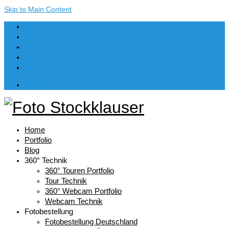
Skip to Main Content
Dein Warenkorb
-
€
0,00
Home
Portfolio
Blog
360° Technik
360° Touren Portfolio
Tour Technik
360° Webcam Portfolio
Webcam Technik
Fotobestellung
Fotobestellung Deutschland