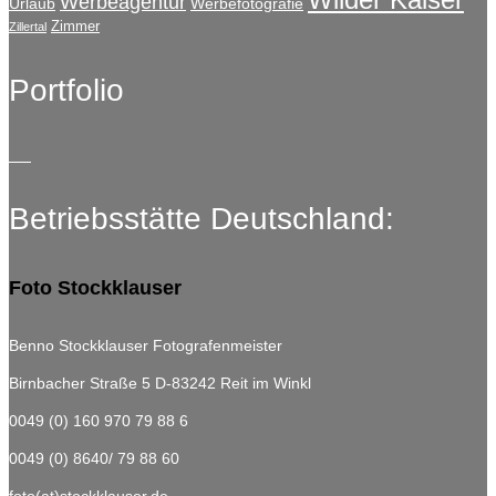
Werbeagentur
Urlaub
Werbefotografie
Zimmer
Zillertal
Portfolio
Betriebsstätte Deutschland:
Foto Stockklauser
Benno Stockklauser Fotografenmeister
Birnbacher Straße 5
D-83242 Reit im Winkl
0049 (0) 160 970 79 88 6
0049 (0) 8640/ 79 88 60
foto(at)stockklauser.de