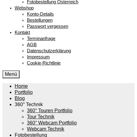
Fotobestellung Österreich
Webshop
Konto-Details
Bestellungen
Passwort vergessen
Kontakt
Terminanfrage
AGB
Datenschutzerklärung
Impressum
Cookie-Richtlinie
Menü
Home
Portfolio
Blog
360° Technik
360° Touren Portfolio
Tour Technik
360° Webcam Portfolio
Webcam Technik
Fotobestellung