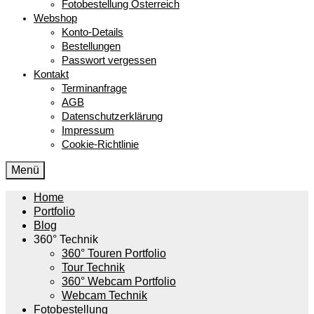
Fotobestellung Österreich
Webshop
Konto-Details
Bestellungen
Passwort vergessen
Kontakt
Terminanfrage
AGB
Datenschutzerklärung
Impressum
Cookie-Richtlinie
Menü
Home
Portfolio
Blog
360° Technik
360° Touren Portfolio
Tour Technik
360° Webcam Portfolio
Webcam Technik
Fotobestellung