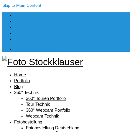
Skip to Main Content
Dein Warenkorb
-
€
0,00
Home
Portfolio
Blog
360° Technik
360° Touren Portfolio
Tour Technik
360° Webcam Portfolio
Webcam Technik
Fotobestellung
Fotobestellung Deutschland