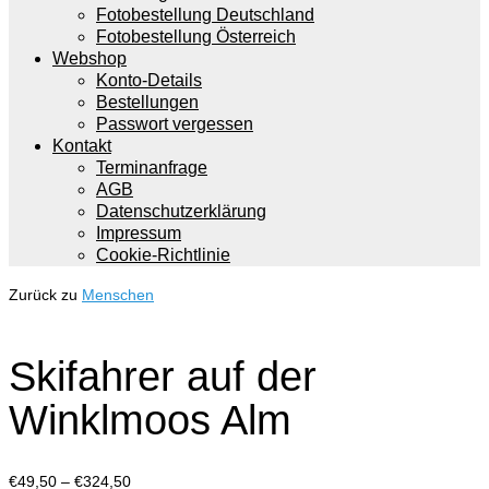
Fotobestellung Deutschland
Fotobestellung Österreich
Webshop
Konto-Details
Bestellungen
Passwort vergessen
Kontakt
Terminanfrage
AGB
Datenschutzerklärung
Impressum
Cookie-Richtlinie
Zurück zu
Menschen
Skifahrer auf der
Winklmoos Alm
Preisspanne:
€
49,50
–
€
324,50