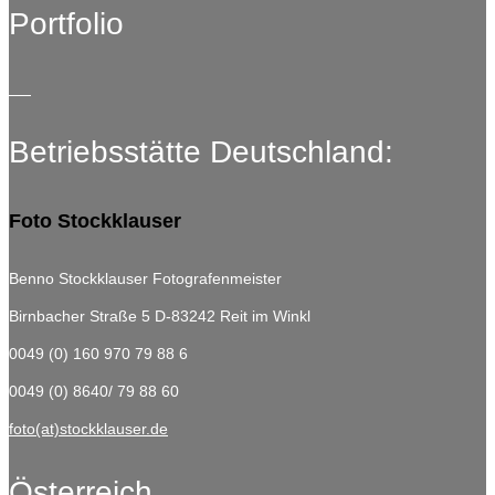
Portfolio
Betriebsstätte Deutschland:
Foto Stockklauser
Benno Stockklauser Fotografenmeister
Birnbacher Straße 5
D-83242 Reit im Winkl
0049 (0) 160 970 79 88 6
0049 (0) 8640/ 79 88 60
foto(at)stockklauser.de
Österreich