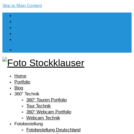
Skip to Main Content
Dein Warenkorb
-
€
0,00
Home
Portfolio
Blog
360° Technik
360° Touren Portfolio
Tour Technik
360° Webcam Portfolio
Webcam Technik
Fotobestellung
Fotobestellung Deutschland