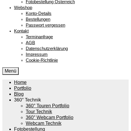
Fotobestellung Österreich
Webshop
Konto-Details
Bestellungen
Passwort vergessen
Kontakt
Terminanfrage
AGB
Datenschutzerklärung
Impressum
Cookie-Richtlinie
Menü
Home
Portfolio
Blog
360° Technik
360° Touren Portfolio
Tour Technik
360° Webcam Portfolio
Webcam Technik
Fotobestellung