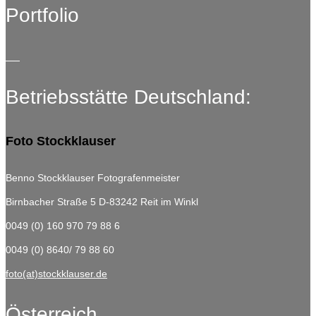
Portfolio
Betriebsstätte Deutschland:
Foto Stockklauser
Benno Stockklauser Fotografenmeister
Birnbacher Straße 5
D-83242 Reit im Winkl
0049 (0) 160 970 79 88 6
0049 (0) 8640/ 79 88 60
foto(at)stockklauser.de
Österreich