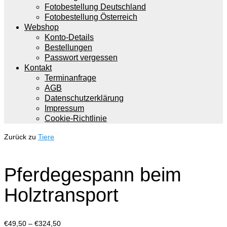
Fotobestellung Deutschland
Fotobestellung Österreich
Webshop
Konto-Details
Bestellungen
Passwort vergessen
Kontakt
Terminanfrage
AGB
Datenschutzerklärung
Impressum
Cookie-Richtlinie
Zurück zu
Tiere
Pferdegespann beim
Holztransport
Preisspanne:
€
49,50
–
€
324,50