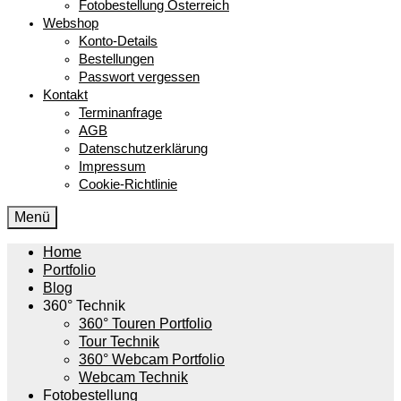
Fotobestellung Österreich
Webshop
Konto-Details
Bestellungen
Passwort vergessen
Kontakt
Terminanfrage
AGB
Datenschutzerklärung
Impressum
Cookie-Richtlinie
Menü
Home
Portfolio
Blog
360° Technik
360° Touren Portfolio
Tour Technik
360° Webcam Portfolio
Webcam Technik
Fotobestellung