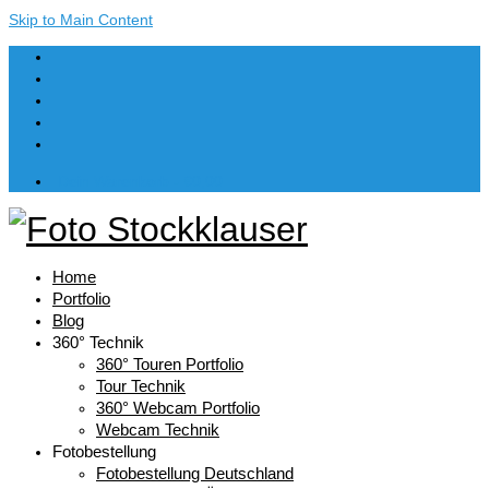
Skip to Main Content
Dein Warenkorb
-
€
0,00
Home
Portfolio
Blog
360° Technik
360° Touren Portfolio
Tour Technik
360° Webcam Portfolio
Webcam Technik
Fotobestellung
Fotobestellung Deutschland