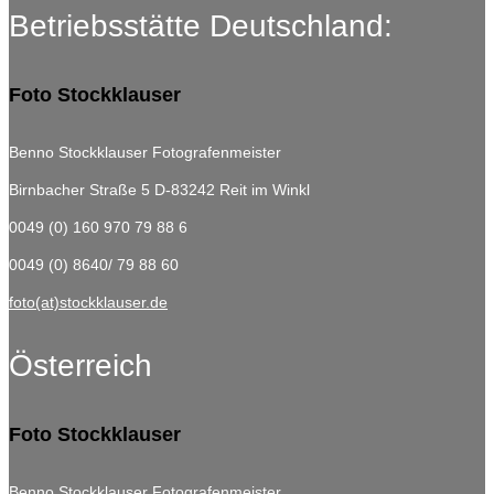
Betriebsstätte Deutschland:
Foto Stockklauser
Benno Stockklauser Fotografenmeister
Birnbacher Straße 5
D-83242 Reit im Winkl
0049 (0) 160 970 79 88 6
0049 (0) 8640/ 79 88 60
foto(at)stockklauser.de
Österreich
Foto Stockklauser
Benno Stockklauser Fotografenmeister