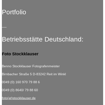
Portfolio
Betriebsstätte Deutschland:
Foto Stockklauser
Benno Stockklauser Fotografenmeister
Birnbacher Straße 5
D-83242 Reit im Winkl
0049 (0) 160 970 79 88 6
0049 (0) 8640/ 79 88 60
foto(at)stockklauser.de