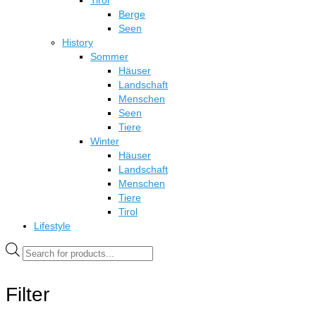
Tirol
Berge
Seen
History
Sommer
Häuser
Landschaft
Menschen
Seen
Tiere
Winter
Häuser
Landschaft
Menschen
Tiere
Tirol
Lifestyle
Products
search
Filter