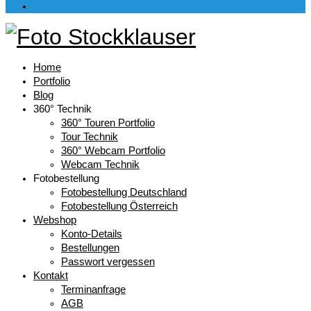
Dein Warenkorb
-
€
0,00
Home
Portfolio
Blog
360° Technik
360° Touren Portfolio
Tour Technik
360° Webcam Portfolio
Webcam Technik
Fotobestellung
Fotobestellung Deutschland
Fotobestellung Österreich
Webshop
Konto-Details
Bestellungen
Passwort vergessen
Kontakt
Terminanfrage
AGB