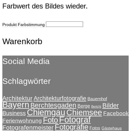
Farbwert des Bildes wieder.
Produkt Farbstimmung
Warenkorb
Social Media
Schlagwörter
Architektur
Architekturfotografie
Bauernhof
Bayern
Berchtesgaden
Bilder
Berge
Bericht
Chiemgau
Chiemsee
Business
Facebook
Fotograf
Foto
Ferienwohnung
Fotografie
Fotografenmeister
Fotos
Gästehaus