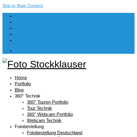
Skip to Main Content
Dein Warenkorb
-
€
0,00
Home
Portfolio
Blog
360° Technik
360° Touren Portfolio
Tour Technik
360° Webcam Portfolio
Webcam Technik
Fotobestellung
Fotobestellung Deutschland