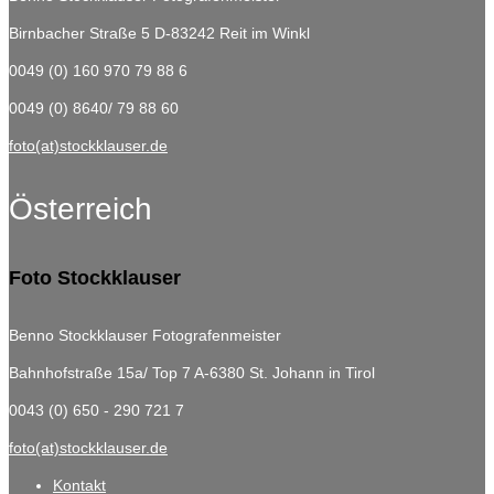
Birnbacher Straße 5
D-83242 Reit im Winkl
0049 (0) 160 970 79 88 6
0049 (0) 8640/ 79 88 60
foto(at)stockklauser.de
Österreich
Foto Stockklauser
Benno Stockklauser Fotografenmeister
Bahnhofstraße 15a/ Top 7
A-6380 St. Johann in Tirol
0043 (0) 650 - 290 721 7
foto(at)stockklauser.de
Kontakt