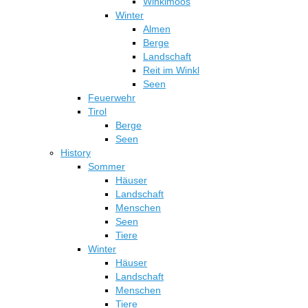
Winklmoos
Winter
Almen
Berge
Landschaft
Reit im Winkl
Seen
Feuerwehr
Tirol
Berge
Seen
History
Sommer
Häuser
Landschaft
Menschen
Seen
Tiere
Winter
Häuser
Landschaft
Menschen
Tiere