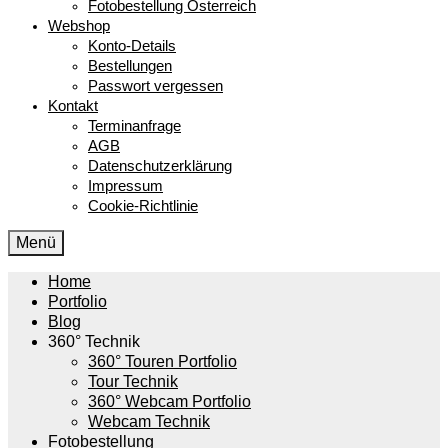
Fotobestellung Österreich
Webshop
Konto-Details
Bestellungen
Passwort vergessen
Kontakt
Terminanfrage
AGB
Datenschutzerklärung
Impressum
Cookie-Richtlinie
Menü
Home
Portfolio
Blog
360° Technik
360° Touren Portfolio
Tour Technik
360° Webcam Portfolio
Webcam Technik
Fotobestellung