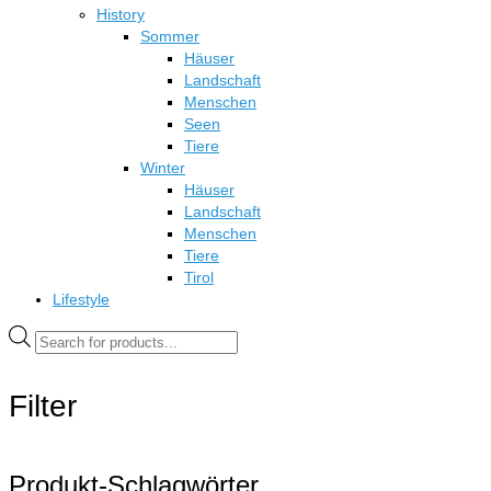
History
Sommer
Häuser
Landschaft
Menschen
Seen
Tiere
Winter
Häuser
Landschaft
Menschen
Tiere
Tirol
Lifestyle
Products
search
Filter
Produkt-Schlagwörter