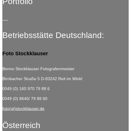
Portfolio
Betriebsstätte Deutschland:
Foto Stockklauser
Benno Stockklauser Fotografenmeister
Birnbacher Straße 5
D-83242 Reit im Winkl
0049 (0) 160 970 79 88 6
0049 (0) 8640/ 79 88 60
foto(at)stockklauser.de
Österreich