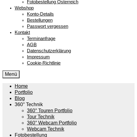
Fotobestellung Österreich
Webshop
Konto-Details
Bestellungen
Passwort vergessen
Kontakt
Terminanfrage
AGB
Datenschutzerklärung
Impressum
Cookie-Richtlinie
Menü
Home
Portfolio
Blog
360° Technik
360° Touren Portfolio
Tour Technik
360° Webcam Portfolio
Webcam Technik
Fotobestellung