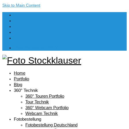
Skip to Main Content
Dein Warenkorb
-
€
0,00
Home
Portfolio
Blog
360° Technik
360° Touren Portfolio
Tour Technik
360° Webcam Portfolio
Webcam Technik
Fotobestellung
Fotobestellung Deutschland