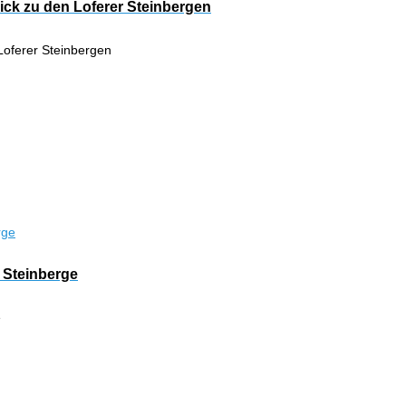
ck zu den Loferer Steinbergen
Loferer Steinbergen
 Steinberge
e