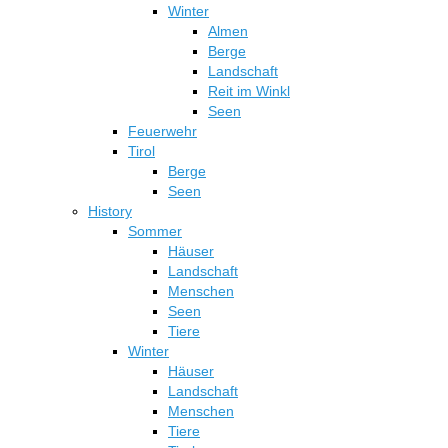
Winter
Almen
Berge
Landschaft
Reit im Winkl
Seen
Feuerwehr
Tirol
Berge
Seen
History
Sommer
Häuser
Landschaft
Menschen
Seen
Tiere
Winter
Häuser
Landschaft
Menschen
Tiere