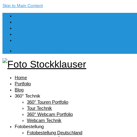
Skip to Main Content
Dein Warenkorb
-
€
0,00
Home
Portfolio
Blog
360° Technik
360° Touren Portfolio
Tour Technik
360° Webcam Portfolio
Webcam Technik
Fotobestellung
Fotobestellung Deutschland