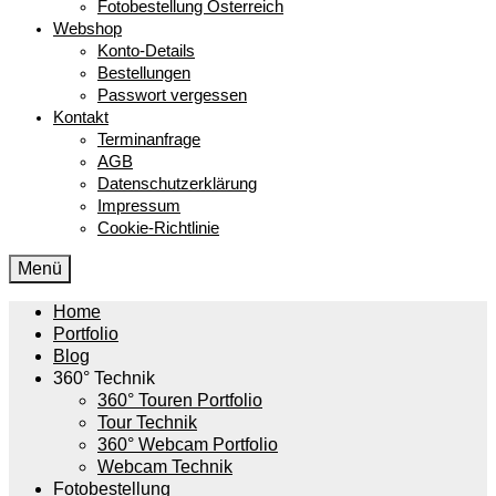
Fotobestellung Österreich
Webshop
Konto-Details
Bestellungen
Passwort vergessen
Kontakt
Terminanfrage
AGB
Datenschutzerklärung
Impressum
Cookie-Richtlinie
Menü
Home
Portfolio
Blog
360° Technik
360° Touren Portfolio
Tour Technik
360° Webcam Portfolio
Webcam Technik
Fotobestellung