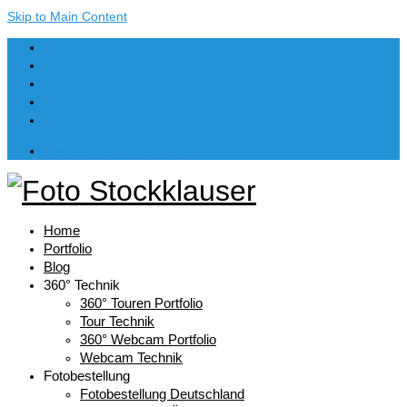
Skip to Main Content
Dein Warenkorb
-
€
0,00
Home
Portfolio
Blog
360° Technik
360° Touren Portfolio
Tour Technik
360° Webcam Portfolio
Webcam Technik
Fotobestellung
Fotobestellung Deutschland