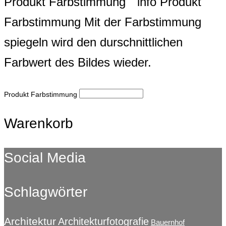
Produkt Farbstimmung
Produkt
Farbstimmung
Mit der Farbstimmung
spiegeln wird den durschnittlichen
Farbwert des Bildes wieder.
Produkt Farbstimmung
Warenkorb
Social Media
Schlagwörter
Architektur
Architekturfotografie
Bauernhof