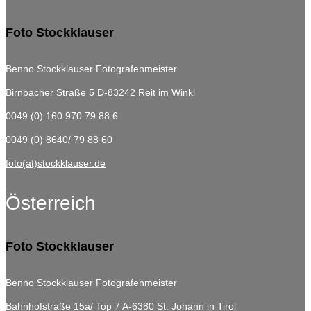
Foto Stockklauser
Benno Stockklauser Fotografenmeister
Birnbacher Straße 5
D-83242 Reit im Winkl
0049 (0) 160 970 79 88 6
0049 (0) 8640/ 79 88 60
foto(at)stockklauser.de
Österreich
Foto Stockklauser
Benno Stockklauser Fotografenmeister
Bahnhofstraße 15a/ Top 7
A-6380 St. Johann in Tirol