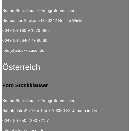
Benno Stockklauser Fotografenmeister
Birnbacher Straße 5
D-83242 Reit im Winkl
0049 (0) 160 970 79 88 6
0049 (0) 8640/ 79 88 60
foto(at)stockklauser.de
Österreich
Foto Stockklauser
Benno Stockklauser Fotografenmeister
Bahnhofstraße 15a/ Top 7
A-6380 St. Johann in Tirol
0043 (0) 650 - 290 721 7
foto(at)stockklauser.de