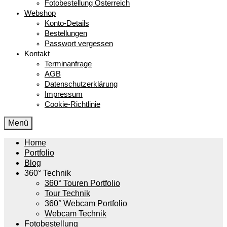
Fotobestellung Österreich
Webshop
Konto-Details
Bestellungen
Passwort vergessen
Kontakt
Terminanfrage
AGB
Datenschutzerklärung
Impressum
Cookie-Richtlinie
Menü
Home
Portfolio
Blog
360° Technik
360° Touren Portfolio
Tour Technik
360° Webcam Portfolio
Webcam Technik
Fotobestellung