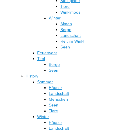
Steinplatte
Tiere
Winklmoos
Winter
Almen
Berge
Landschaft
Reit im Winkl
Seen
Feuerwehr
Tirol
Berge
Seen
History
Sommer
Häuser
Landschaft
Menschen
Seen
Tiere
Winter
Häuser
Landschaft