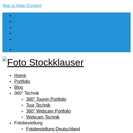
Skip to Main Content
Dein Warenkorb
-
€
0,00
Home
Portfolio
Blog
360° Technik
360° Touren Portfolio
Tour Technik
360° Webcam Portfolio
Webcam Technik
Fotobestellung
Fotobestellung Deutschland