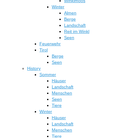
Winklmoos
Winter
Almen
Berge
Landschaft
Reit im Winkl
Seen
Feuerwehr
Tirol
Berge
Seen
History
Sommer
Häuser
Landschaft
Menschen
Seen
Tiere
Winter
Häuser
Landschaft
Menschen
Tiere