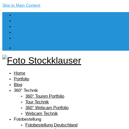
Skip to Main Content
Dein Warenkorb
-
€
0,00
Home
Portfolio
Blog
360° Technik
360° Touren Portfolio
Tour Technik
360° Webcam Portfolio
Webcam Technik
Fotobestellung
Fotobestellung Deutschland