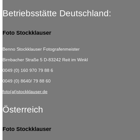
Betriebsstätte Deutschland:
Foto Stockklauser
Benno Stockklauser Fotografenmeister
Birnbacher Straße 5
D-83242 Reit im Winkl
0049 (0) 160 970 79 88 6
0049 (0) 8640/ 79 88 60
foto(at)stockklauser.de
Österreich
Foto Stockklauser