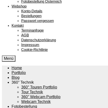
Fotobestellung Österreich
Webshop
Konto-Details
Bestellungen
Passwort vergessen
Kontakt
Terminanfrage
AGB
Datenschutzerklärung
Impressum
Cookie-Richtlinie
Menü
Home
Portfolio
Blog
360° Technik
360° Touren Portfolio
Tour Technik
360° Webcam Portfolio
Webcam Technik
Fotobestellung