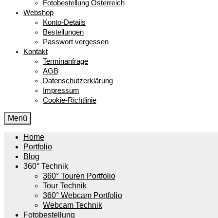
Fotobestellung Österreich
Webshop
Konto-Details
Bestellungen
Passwort vergessen
Kontakt
Terminanfrage
AGB
Datenschutzerklärung
Impressum
Cookie-Richtlinie
Menü
Home
Portfolio
Blog
360° Technik
360° Touren Portfolio
Tour Technik
360° Webcam Portfolio
Webcam Technik
Fotobestellung