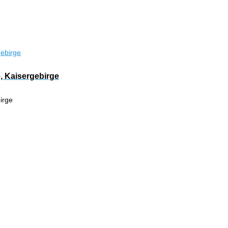
e, Kaisergebirge
irge