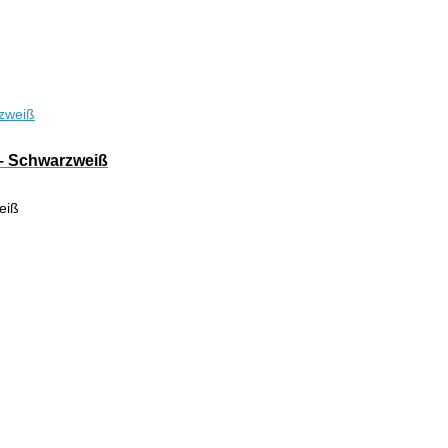
 – Schwarzweiß
eiß