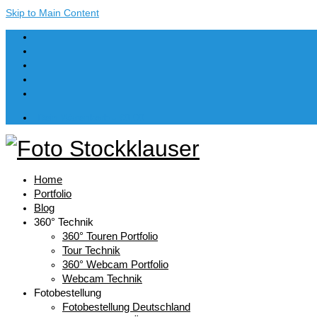
Skip to Main Content
Dein Warenkorb
-
€
0,00
Home
Portfolio
Blog
360° Technik
360° Touren Portfolio
Tour Technik
360° Webcam Portfolio
Webcam Technik
Fotobestellung
Fotobestellung Deutschland