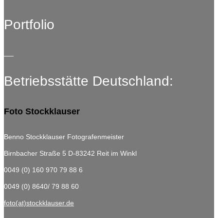
Portfolio
Betriebsstätte Deutschland:
Foto Stockklauser
Benno Stockklauser Fotografenmeister
Birnbacher Straße 5
D-83242 Reit im Winkl
0049 (0) 160 970 79 88 6
0049 (0) 8640/ 79 88 60
foto(at)stockklauser.de