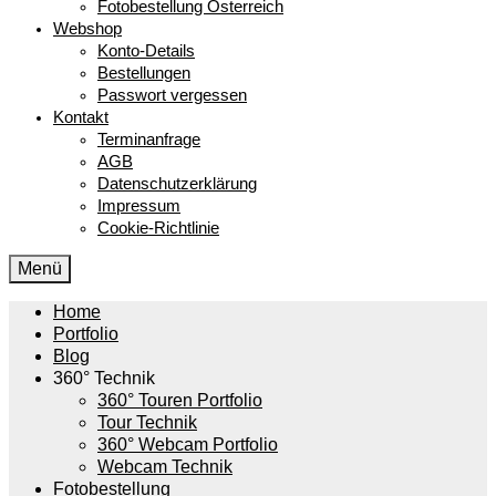
Fotobestellung Österreich
Webshop
Konto-Details
Bestellungen
Passwort vergessen
Kontakt
Terminanfrage
AGB
Datenschutzerklärung
Impressum
Cookie-Richtlinie
Menü
Home
Portfolio
Blog
360° Technik
360° Touren Portfolio
Tour Technik
360° Webcam Portfolio
Webcam Technik
Fotobestellung