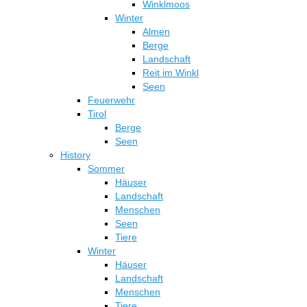
Winklmoos
Winter
Almen
Berge
Landschaft
Reit im Winkl
Seen
Feuerwehr
Tirol
Berge
Seen
History
Sommer
Häuser
Landschaft
Menschen
Seen
Tiere
Winter
Häuser
Landschaft
Menschen
Tiere