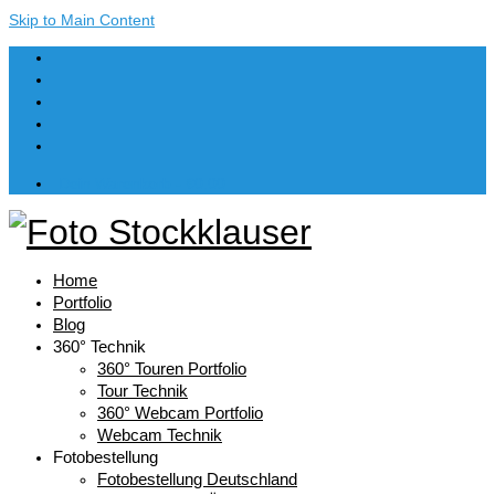
Skip to Main Content
Dein Warenkorb
-
€
0,00
Home
Portfolio
Blog
360° Technik
360° Touren Portfolio
Tour Technik
360° Webcam Portfolio
Webcam Technik
Fotobestellung
Fotobestellung Deutschland