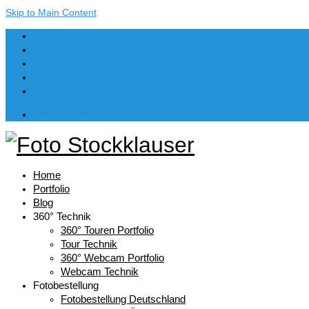
Skip to Main Content
Dein Warenkorb
-
€
0,00
Home
Portfolio
Blog
360° Technik
360° Touren Portfolio
Tour Technik
360° Webcam Portfolio
Webcam Technik
Fotobestellung
Fotobestellung Deutschland