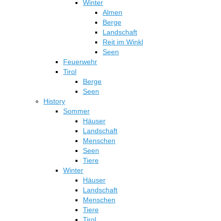
Winter
Almen
Berge
Landschaft
Reit im Winkl
Seen
Feuerwehr
Tirol
Berge
Seen
History
Sommer
Häuser
Landschaft
Menschen
Seen
Tiere
Winter
Häuser
Landschaft
Menschen
Tiere
Tirol