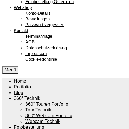
Fotobestellung Österreich
Webshop
Konto-Details
Bestellungen
Passwort vergessen
Kontakt
Terminanfrage
AGB
Datenschutzerklärung
Impressum
Cookie-Richtlinie
Menü
Home
Portfolio
Blog
360° Technik
360° Touren Portfolio
Tour Technik
360° Webcam Portfolio
Webcam Technik
Fotobestellung