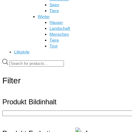
Seen
Tiere
Winter
Häuser
Landschaft
Menschen
Tiere
Tirol
Lifestyle
Products
search
Filter
Produkt Bildinhalt