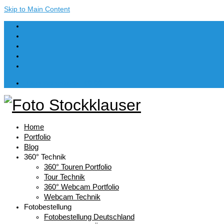
Skip to Main Content
Dein Warenkorb
-
€
0,00
Home
Portfolio
Blog
360° Technik
360° Touren Portfolio
Tour Technik
360° Webcam Portfolio
Webcam Technik
Fotobestellung
Fotobestellung Deutschland