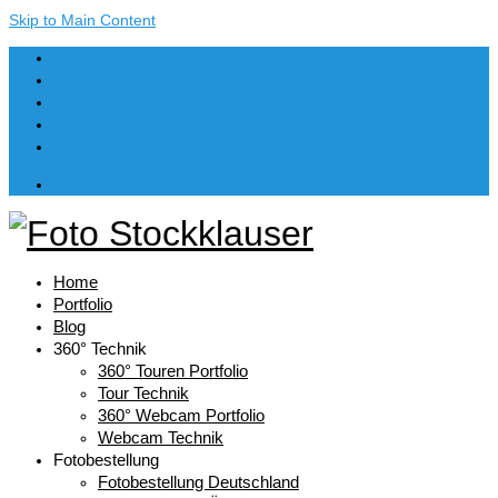
Skip to Main Content
Dein Warenkorb
-
€
0,00
Home
Portfolio
Blog
360° Technik
360° Touren Portfolio
Tour Technik
360° Webcam Portfolio
Webcam Technik
Fotobestellung
Fotobestellung Deutschland