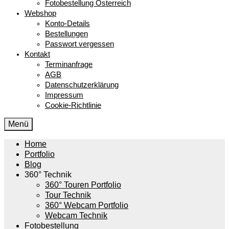
Fotobestellung Österreich
Webshop
Konto-Details
Bestellungen
Passwort vergessen
Kontakt
Terminanfrage
AGB
Datenschutzerklärung
Impressum
Cookie-Richtlinie
Menü
Home
Portfolio
Blog
360° Technik
360° Touren Portfolio
Tour Technik
360° Webcam Portfolio
Webcam Technik
Fotobestellung