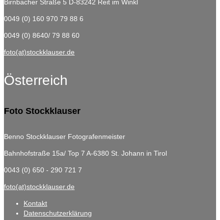
Birnbacher Straße 5
D-83242 Reit im Winkl
0049 (0) 160 970 79 88 6
0049 (0) 8640/ 79 88 60
foto(at)stockklauser.de
Österreich
Foto Stockklauser
Benno Stockklauser Fotografenmeister
Bahnhofstraße 15a/ Top 7
A-6380 St. Johann in Tirol
0043 (0) 650 - 290 721 7
foto(at)stockklauser.de
Kontakt
Datenschutzerklärung