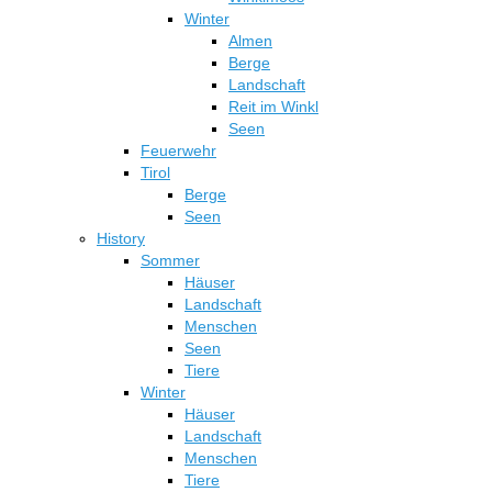
Winter
Almen
Berge
Landschaft
Reit im Winkl
Seen
Feuerwehr
Tirol
Berge
Seen
History
Sommer
Häuser
Landschaft
Menschen
Seen
Tiere
Winter
Häuser
Landschaft
Menschen
Tiere