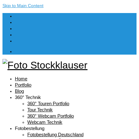
Skip to Main Content
Dein Warenkorb
-
€
0,00
Home
Portfolio
Blog
360° Technik
360° Touren Portfolio
Tour Technik
360° Webcam Portfolio
Webcam Technik
Fotobestellung
Fotobestellung Deutschland