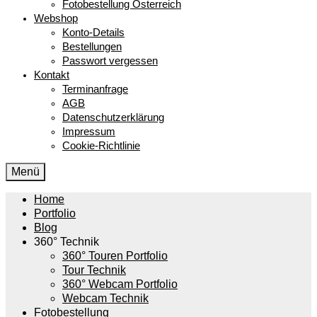
Fotobestellung Österreich
Webshop
Konto-Details
Bestellungen
Passwort vergessen
Kontakt
Terminanfrage
AGB
Datenschutzerklärung
Impressum
Cookie-Richtlinie
Menü
Home
Portfolio
Blog
360° Technik
360° Touren Portfolio
Tour Technik
360° Webcam Portfolio
Webcam Technik
Fotobestellung