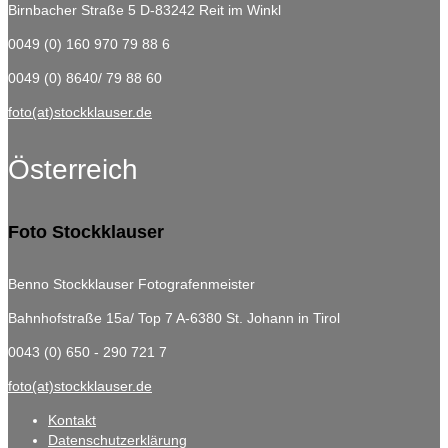
Birnbacher Straße 5
D-83242 Reit im Winkl
0049 (0) 160 970 79 88 6
0049 (0) 8640/ 79 88 60
foto(at)stockklauser.de
Österreich
Foto Stockklauser
Benno Stockklauser Fotografenmeister
Bahnhofstraße 15a/ Top 7
A-6380 St. Johann in Tirol
0043 (0) 650 - 290 721 7
foto(at)stockklauser.de
Kontakt
Datenschutzerklärung