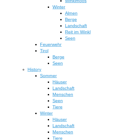
Winklmoos
Winter
Almen
Berge
Landschaft
Reit im Winkl
Seen
Feuerwehr
Tirol
Berge
Seen
History
Sommer
Häuser
Landschaft
Menschen
Seen
Tiere
Winter
Häuser
Landschaft
Menschen
Tiere