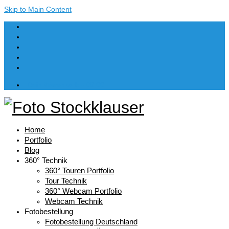
Skip to Main Content
Dein Warenkorb
-
€
0,00
Home
Portfolio
Blog
360° Technik
360° Touren Portfolio
Tour Technik
360° Webcam Portfolio
Webcam Technik
Fotobestellung
Fotobestellung Deutschland