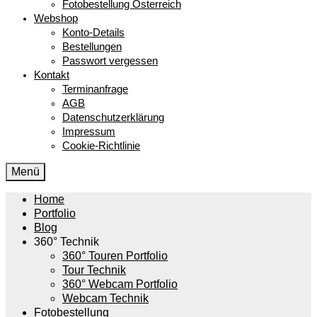
Fotobestellung Österreich
Webshop
Konto-Details
Bestellungen
Passwort vergessen
Kontakt
Terminanfrage
AGB
Datenschutzerklärung
Impressum
Cookie-Richtlinie
Menü
Home
Portfolio
Blog
360° Technik
360° Touren Portfolio
Tour Technik
360° Webcam Portfolio
Webcam Technik
Fotobestellung