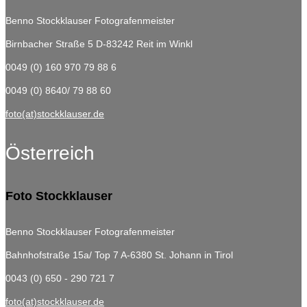
Benno Stockklauser Fotografenmeister
Birnbacher Straße 5
D-83242 Reit im Winkl
0049 (0) 160 970 79 88 6
0049 (0) 8640/ 79 88 60
foto(at)stockklauser.de
Österreich
Foto Stockklauser
Benno Stockklauser Fotografenmeister
Bahnhofstraße 15a/ Top 7
A-6380 St. Johann in Tirol
0043 (0) 650 - 290 721 7
foto(at)stockklauser.de