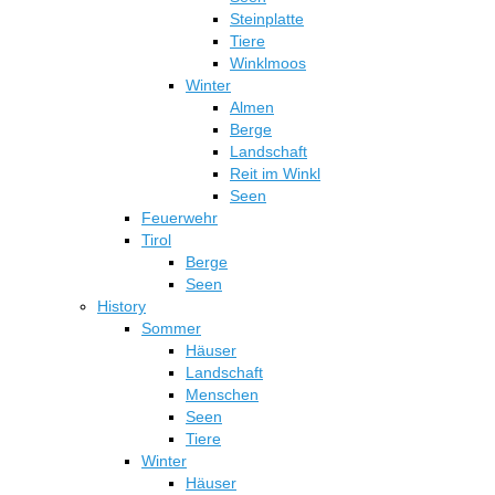
Steinplatte
Tiere
Winklmoos
Winter
Almen
Berge
Landschaft
Reit im Winkl
Seen
Feuerwehr
Tirol
Berge
Seen
History
Sommer
Häuser
Landschaft
Menschen
Seen
Tiere
Winter
Häuser