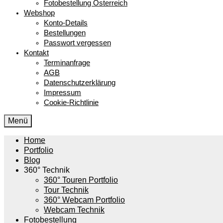
Fotobestellung Österreich
Webshop
Konto-Details
Bestellungen
Passwort vergessen
Kontakt
Terminanfrage
AGB
Datenschutzerklärung
Impressum
Cookie-Richtlinie
Menü
Home
Portfolio
Blog
360° Technik
360° Touren Portfolio
Tour Technik
360° Webcam Portfolio
Webcam Technik
Fotobestellung