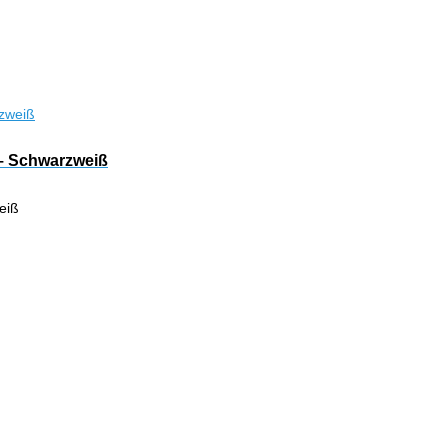
 – Schwarzweiß
eiß