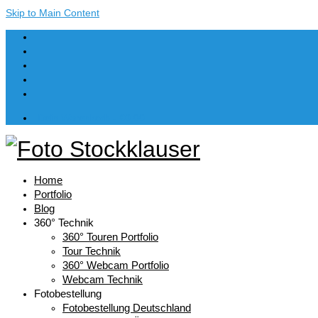
Skip to Main Content
Dein Warenkorb
-
€
0,00
Home
Portfolio
Blog
360° Technik
360° Touren Portfolio
Tour Technik
360° Webcam Portfolio
Webcam Technik
Fotobestellung
Fotobestellung Deutschland