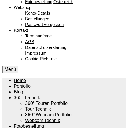
Fotobestellung Österreich
Webshop
Konto-Details
Bestellungen
Passwort vergessen
Kontakt
Terminanfrage
AGB
Datenschutzerklärung
Impressum
Cookie-Richtlinie
Menü
Home
Portfolio
Blog
360° Technik
360° Touren Portfolio
Tour Technik
360° Webcam Portfolio
Webcam Technik
Fotobestellung