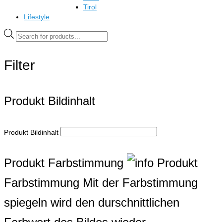
Tirol
Lifestyle
Products
search
Filter
Produkt Bildinhalt
Produkt Bildinhalt
Produkt Farbstimmung
Produkt
Farbstimmung
Mit der Farbstimmung
spiegeln wird den durschnittlichen