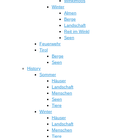
Winklmoos
Winter
Almen
Berge
Landschaft
Reit im Winkl
Seen
Feuerwehr
Tirol
Berge
Seen
History
Sommer
Häuser
Landschaft
Menschen
Seen
Tiere
Winter
Häuser
Landschaft
Menschen
Tiere