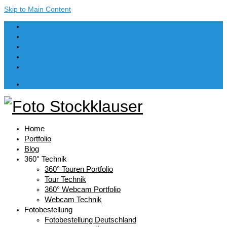
Skip to Main Content
Dein Warenkorb
-
€
0,00
Home
Portfolio
Blog
360° Technik
360° Touren Portfolio
Tour Technik
360° Webcam Portfolio
Webcam Technik
Fotobestellung
Fotobestellung Deutschland