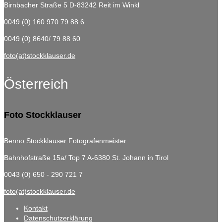
Birnbacher Straße 5
D-83242 Reit im Winkl
0049 (0) 160 970 79 88 6
0049 (0) 8640/ 79 88 60
foto(at)stockklauser.de
Österreich
Foto Stockklauser
Benno Stockklauser Fotografenmeister
Bahnhofstraße 15a/ Top 7
A-6380 St. Johann in Tirol
0043 (0) 650 - 290 721 7
foto(at)stockklauser.de
Kontakt
Datenschutzerklärung