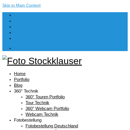
Skip to Main Content
Dein Warenkorb
-
€
0,00
Home
Portfolio
Blog
360° Technik
360° Touren Portfolio
Tour Technik
360° Webcam Portfolio
Webcam Technik
Fotobestellung
Fotobestellung Deutschland