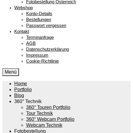
Fotobestellung Österreich
Webshop
Konto-Details
Bestellungen
Passwort vergessen
Kontakt
Terminanfrage
AGB
Datenschutzerklärung
Impressum
Cookie-Richtlinie
Menü
Home
Portfolio
Blog
360° Technik
360° Touren Portfolio
Tour Technik
360° Webcam Portfolio
Webcam Technik
Fotobestellung