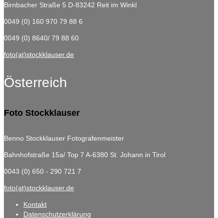
Birnbacher Straße 5
D-83242 Reit im Winkl
0049 (0) 160 970 79 88 6
0049 (0) 8640/ 79 88 60
foto(at)stockklauser.de
Österreich
Foto Stockklauser
Benno Stockklauser Fotografenmeister
Bahnhofstraße 15a/ Top 7
A-6380 St. Johann in Tirol
0043 (0) 650 - 290 721 7
foto(at)stockklauser.de
Kontakt
Datenschutzerklärung