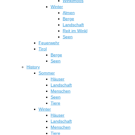
Winklmoos
Winter
Almen
Berge
Landschaft
Reit im Winkl
Seen
Feuerwehr
Tirol
Berge
Seen
History
Sommer
Häuser
Landschaft
Menschen
Seen
Tiere
Winter
Häuser
Landschaft
Menschen
Tiere