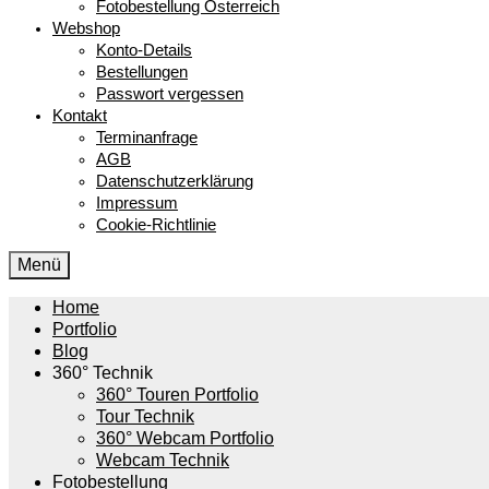
Fotobestellung Österreich
Webshop
Konto-Details
Bestellungen
Passwort vergessen
Kontakt
Terminanfrage
AGB
Datenschutzerklärung
Impressum
Cookie-Richtlinie
Menü
Home
Portfolio
Blog
360° Technik
360° Touren Portfolio
Tour Technik
360° Webcam Portfolio
Webcam Technik
Fotobestellung