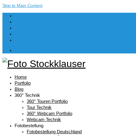
Skip to Main Content
Dein Warenkorb
-
€
0,00
Home
Portfolio
Blog
360° Technik
360° Touren Portfolio
Tour Technik
360° Webcam Portfolio
Webcam Technik
Fotobestellung
Fotobestellung Deutschland