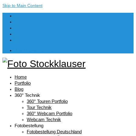
Skip to Main Content
Dein Warenkorb
-
€
0,00
Home
Portfolio
Blog
360° Technik
360° Touren Portfolio
Tour Technik
360° Webcam Portfolio
Webcam Technik
Fotobestellung
Fotobestellung Deutschland