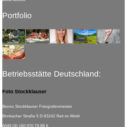
Portfolio
Betriebsstätte Deutschland:
Foto Stockklauser
Benno Stockklauser Fotografenmeister
Birnbacher Straße 5
D-83242 Reit im Winkl
0049 (0) 160 970 79 88 6