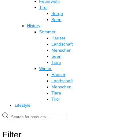
Feuerwehr
Tirol
Berge
Seen
History
Sommer
Häuser
Landschaft
Menschen
Seen
Tiere
Winter
Häuser
Landschaft
Menschen
Tiere
Tirol
Lifestyle
Products
search
Filter