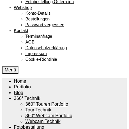
Fotobestellung Österreich
Webshop
Konto-Details
Bestellungen
Passwort vergessen
Kontakt
Terminanfrage
AGB
Datenschutzerklärung
Impressum
Cookie-Richtlinie
Menü
Home
Portfolio
Blog
360° Technik
360° Touren Portfolio
Tour Technik
360° Webcam Portfolio
Webcam Technik
Fotobestellung