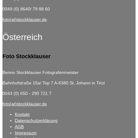
0049 (0) 8640/ 79 88 60
foto(at)stockklauser.de
Österreich
Foto Stockklauser
Benno Stockklauser Fotografenmeister
Bahnhofstraße 15a/ Top 7
A-6380 St. Johann in Tirol
0043 (0) 650 - 290 721 7
foto(at)stockklauser.de
Kontakt
Datenschutzerklärung
AGB
Impressum