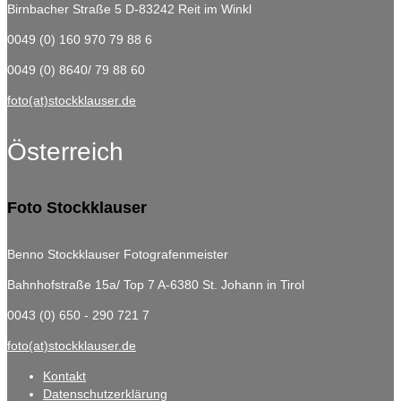
Birnbacher Straße 5
D-83242 Reit im Winkl
0049 (0) 160 970 79 88 6
0049 (0) 8640/ 79 88 60
foto(at)stockklauser.de
Österreich
Foto Stockklauser
Benno Stockklauser Fotografenmeister
Bahnhofstraße 15a/ Top 7
A-6380 St. Johann in Tirol
0043 (0) 650 - 290 721 7
foto(at)stockklauser.de
Kontakt
Datenschutzerklärung