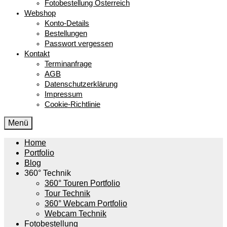
Fotobestellung Österreich
Webshop
Konto-Details
Bestellungen
Passwort vergessen
Kontakt
Terminanfrage
AGB
Datenschutzerklärung
Impressum
Cookie-Richtlinie
Menü
Home
Portfolio
Blog
360° Technik
360° Touren Portfolio
Tour Technik
360° Webcam Portfolio
Webcam Technik
Fotobestellung