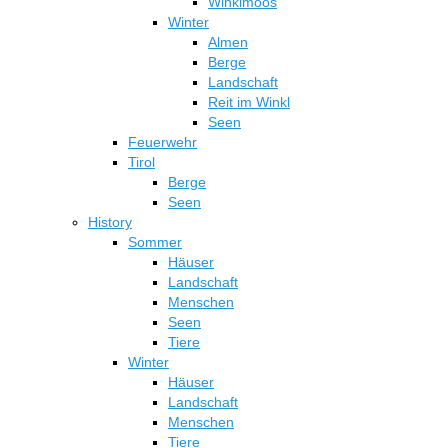
Winklmoos
Winter
Almen
Berge
Landschaft
Reit im Winkl
Seen
Feuerwehr
Tirol
Berge
Seen
History
Sommer
Häuser
Landschaft
Menschen
Seen
Tiere
Winter
Häuser
Landschaft
Menschen
Tiere