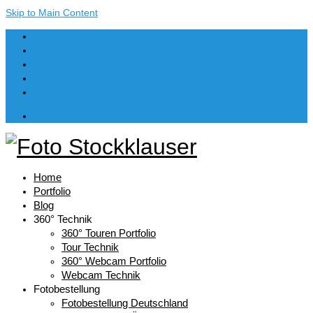
Skip to Main Content
Dein Warenkorb
-
€
0,00
Home
Portfolio
Blog
360° Technik
360° Touren Portfolio
Tour Technik
360° Webcam Portfolio
Webcam Technik
Fotobestellung
Fotobestellung Deutschland