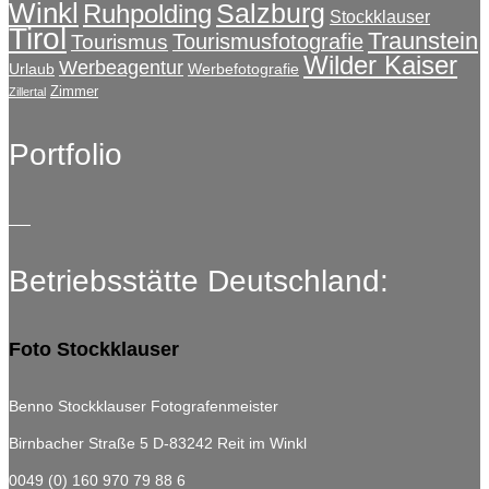
Winkl
Salzburg
Ruhpolding
Stockklauser
Tirol
Traunstein
Tourismusfotografie
Tourismus
Wilder Kaiser
Werbeagentur
Urlaub
Werbefotografie
Zimmer
Zillertal
Portfolio
Betriebsstätte Deutschland:
Foto Stockklauser
Benno Stockklauser Fotografenmeister
Birnbacher Straße 5
D-83242 Reit im Winkl
0049 (0) 160 970 79 88 6