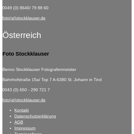
0049 (0) 8640/ 79 88 60
foto(at)stockklauser.de
Österreich
Foto Stockklauser
Benno Stockklauser Fotografenmeister
Bahnhofstraße 15a/ Top 7
A-6380 St. Johann in Tirol
0043 (0) 650 - 290 721 7
foto(at)stockklauser.de
Kontakt
Datenschutzerklärung
AGB
Impressum
Terminanfrage