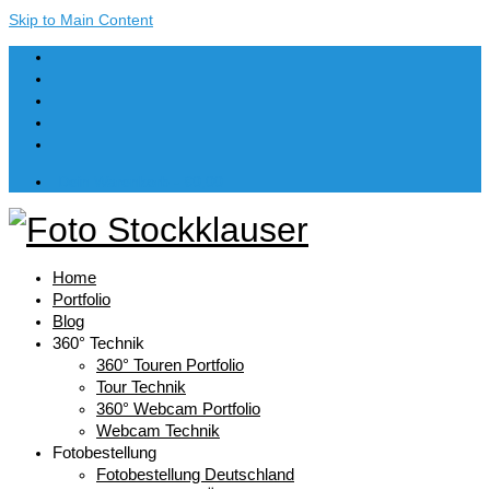
Skip to Main Content
Dein Warenkorb
-
€
0,00
Home
Portfolio
Blog
360° Technik
360° Touren Portfolio
Tour Technik
360° Webcam Portfolio
Webcam Technik
Fotobestellung
Fotobestellung Deutschland