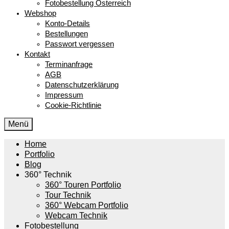
Fotobestellung Österreich
Webshop
Konto-Details
Bestellungen
Passwort vergessen
Kontakt
Terminanfrage
AGB
Datenschutzerklärung
Impressum
Cookie-Richtlinie
Menü
Home
Portfolio
Blog
360° Technik
360° Touren Portfolio
Tour Technik
360° Webcam Portfolio
Webcam Technik
Fotobestellung