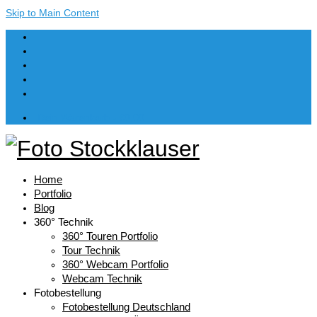
Skip to Main Content
Dein Warenkorb
-
€
0,00
Home
Portfolio
Blog
360° Technik
360° Touren Portfolio
Tour Technik
360° Webcam Portfolio
Webcam Technik
Fotobestellung
Fotobestellung Deutschland