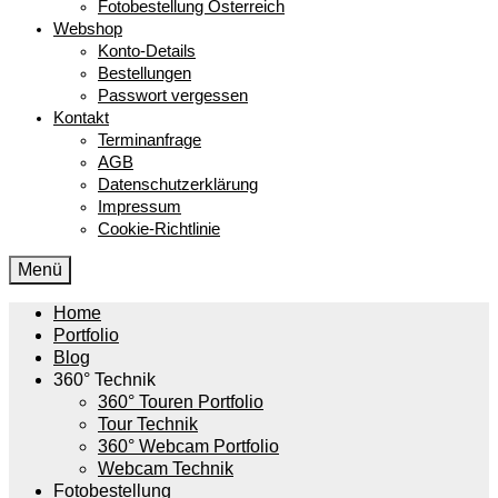
Fotobestellung Österreich
Webshop
Konto-Details
Bestellungen
Passwort vergessen
Kontakt
Terminanfrage
AGB
Datenschutzerklärung
Impressum
Cookie-Richtlinie
Menü
Home
Portfolio
Blog
360° Technik
360° Touren Portfolio
Tour Technik
360° Webcam Portfolio
Webcam Technik
Fotobestellung