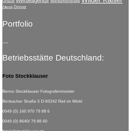
Werbeagentur
Urlaub
Werbefotografie
Zimmer
Zillertal
Portfolio
Betriebsstätte Deutschland:
Foto Stockklauser
Benno Stockklauser Fotografenmeister
Birnbacher Straße 5
D-83242 Reit im Winkl
0049 (0) 160 970 79 88 6
0049 (0) 8640/ 79 88 60
foto(at)stockklauser.de