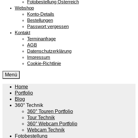
Fotobestellung Österreich
Webshop
Konto-Details
Bestellungen
Passwort vergessen
Kontakt
Terminanfrage
AGB
Datenschutzerklärung
Impressum
Cookie-Richtlinie
Menü
Home
Portfolio
Blog
360° Technik
360° Touren Portfolio
Tour Technik
360° Webcam Portfolio
Webcam Technik
Fotobestellung