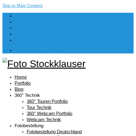
Skip to Main Content
Dein Warenkorb
-
€
0,00
Home
Portfolio
Blog
360° Technik
360° Touren Portfolio
Tour Technik
360° Webcam Portfolio
Webcam Technik
Fotobestellung
Fotobestellung Deutschland