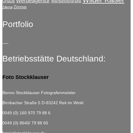
Werbeagentur
Urlaub
Werbefotografie
Zimmer
Zillertal
Portfolio
Betriebsstätte Deutschland:
Foto Stockklauser
Benno Stockklauser Fotografenmeister
Birnbacher Straße 5
D-83242 Reit im Winkl
0049 (0) 160 970 79 88 6
0049 (0) 8640/ 79 88 60
foto(at)stockklauser.de