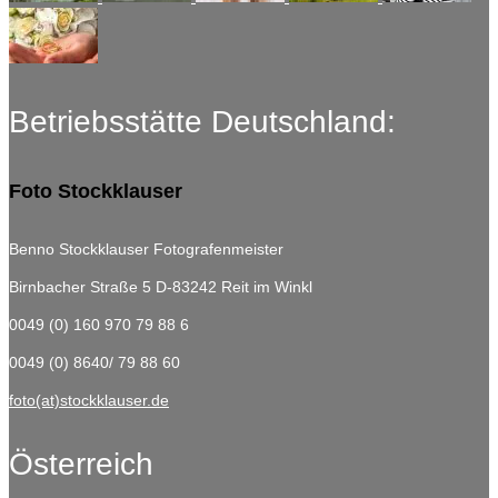
Betriebsstätte Deutschland:
Foto Stockklauser
Benno Stockklauser Fotografenmeister
Birnbacher Straße 5
D-83242 Reit im Winkl
0049 (0) 160 970 79 88 6
0049 (0) 8640/ 79 88 60
foto(at)stockklauser.de
Österreich