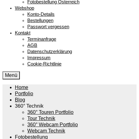
Fotobestellung Österreich
Webshop
Konto-Details
Bestellungen
Passwort vergessen
Kontakt
Terminanfrage
AGB
Datenschutzerklärung
Impressum
Cookie-Richtlinie
Menü
Home
Portfolio
Blog
360° Technik
360° Touren Portfolio
Tour Technik
360° Webcam Portfolio
Webcam Technik
Fotobestellung