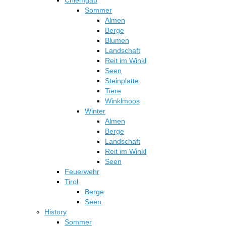
Chiemgau
Sommer
Almen
Berge
Blumen
Landschaft
Reit im Winkl
Seen
Steinplatte
Tiere
Winklmoos
Winter
Almen
Berge
Landschaft
Reit im Winkl
Seen
Feuerwehr
Tirol
Berge
Seen
History
Sommer