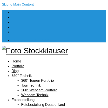
Skip to Main Content
Dein Warenkorb
-
€
0,00
Home
Portfolio
Blog
360° Technik
360° Touren Portfolio
Tour Technik
360° Webcam Portfolio
Webcam Technik
Fotobestellung
Fotobestellung Deutschland