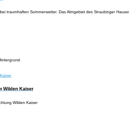
, bei traumhaften Sommerwetter. Das Almgebiet des Straubinger Haus
intergrund.
m Wilden Kaiser
ichtung Wilden Kaiser