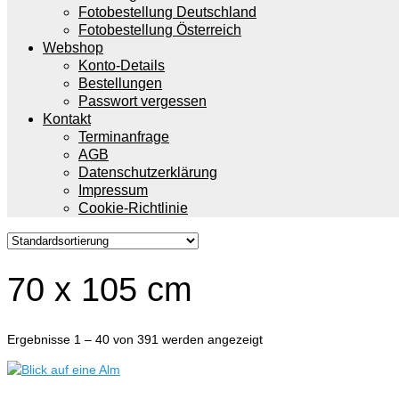
Fotobestellung Deutschland
Fotobestellung Österreich
Webshop
Konto-Details
Bestellungen
Passwort vergessen
Kontakt
Terminanfrage
AGB
Datenschutzerklärung
Impressum
Cookie-Richtlinie
70 x 105 cm
Ergebnisse 1 – 40 von 391 werden angezeigt