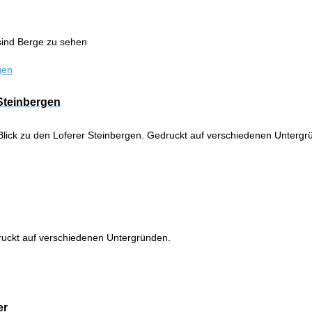
sind Berge zu sehen
 Steinbergen
n Blick zu den Loferer Steinbergen. Gedruckt auf verschiedenen Untergr
ruckt auf verschiedenen Untergründen.
er