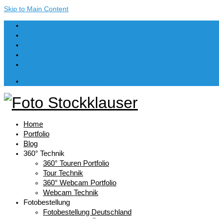
Skip to Main Content
Dein Warenkorb
-
€
0,00
Home
Portfolio
Blog
360° Technik
360° Touren Portfolio
Tour Technik
360° Webcam Portfolio
Webcam Technik
Fotobestellung
Fotobestellung Deutschland