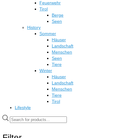
Feuerwehr
Tirol
Berge
Seen
History
Sommer
Häuser
Landschaft
Menschen
Seen
Tiere
Winter
Häuser
Landschaft
Menschen
Tiere
Tirol
Lifestyle
Products
search
Filter