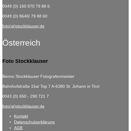
0049 (0) 160 970 79 88 6
0049 (0) 8640/ 79 88 60
foto(at)stockklauser.de
Österreich
Foto Stockklauser
Benno Stockklauser Fotografenmeister
Bahnhofstraße 15a/ Top 7
A-6380 St. Johann in Tirol
0043 (0) 650 - 290 721 7
foto(at)stockklauser.de
Kontakt
Datenschutzerklärung
AGB