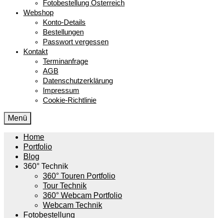
Fotobestellung Österreich
Webshop
Konto-Details
Bestellungen
Passwort vergessen
Kontakt
Terminanfrage
AGB
Datenschutzerklärung
Impressum
Cookie-Richtlinie
Menü
Home
Portfolio
Blog
360° Technik
360° Touren Portfolio
Tour Technik
360° Webcam Portfolio
Webcam Technik
Fotobestellung