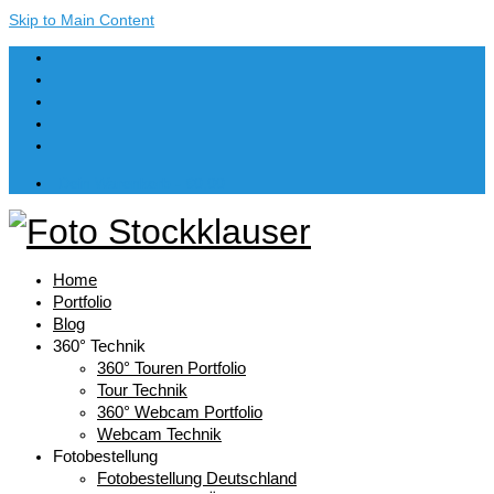
Skip to Main Content
Dein Warenkorb
-
€
0,00
Home
Portfolio
Blog
360° Technik
360° Touren Portfolio
Tour Technik
360° Webcam Portfolio
Webcam Technik
Fotobestellung
Fotobestellung Deutschland