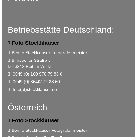
Betriebsstätte Deutschland:
Foto Stockklauser
Benno Stockklauser Fotografenmeister
Birnbacher Straße 5
D-83242 Reit im Winkl
0049 (0) 160 970 79 88 6
0049 (0) 8640/ 79 88 60
foto(at)stockklauser.de
Österreich
Foto Stockklauser
Benno Stockklauser Fotografenmeister