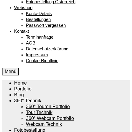
Fotobestellung Österreich
Webshop
Konto-Details
Bestellungen
Passwort vergessen
Kontakt
Terminanfrage
AGB
Datenschutzerklärung
Impressum
Cookie-Richtlinie
Menü
Home
Portfolio
Blog
360° Technik
360° Touren Portfolio
Tour Technik
360° Webcam Portfolio
Webcam Technik
Fotobestellung