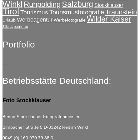
Winkl
Salzburg
Ruhpolding
Stockklauser
Tirol
Traunstein
Tourismusfotografie
Tourismus
Wilder Kaiser
Werbeagentur
Urlaub
Werbefotografie
Zimmer
Zillertal
Portfolio
Betriebsstätte Deutschland:
Foto Stockklauser
Benno Stockklauser Fotografenmeister
Birnbacher Straße 5
D-83242 Reit im Winkl
0049 (0) 160 970 79 88 6