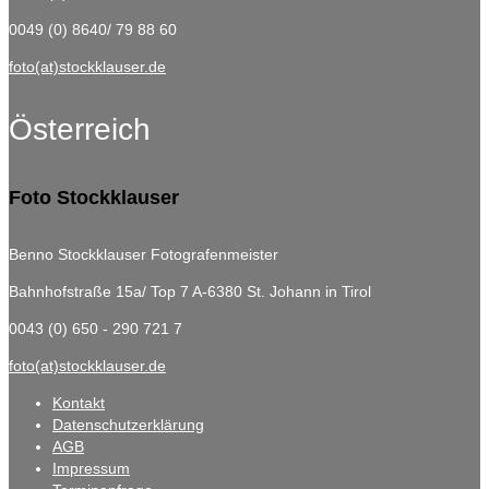
0049 (0) 8640/ 79 88 60
foto(at)stockklauser.de
Österreich
Foto Stockklauser
Benno Stockklauser Fotografenmeister
Bahnhofstraße 15a/ Top 7
A-6380 St. Johann in Tirol
0043 (0) 650 - 290 721 7
foto(at)stockklauser.de
Kontakt
Datenschutzerklärung
AGB
Impressum