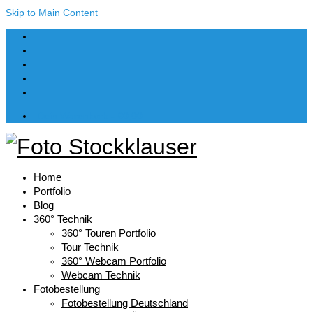
Skip to Main Content
Dein Warenkorb
-
€
0,00
Home
Portfolio
Blog
360° Technik
360° Touren Portfolio
Tour Technik
360° Webcam Portfolio
Webcam Technik
Fotobestellung
Fotobestellung Deutschland