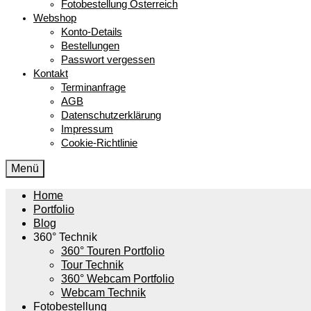
Fotobestellung Österreich
Webshop
Konto-Details
Bestellungen
Passwort vergessen
Kontakt
Terminanfrage
AGB
Datenschutzerklärung
Impressum
Cookie-Richtlinie
Menü
Home
Portfolio
Blog
360° Technik
360° Touren Portfolio
Tour Technik
360° Webcam Portfolio
Webcam Technik
Fotobestellung