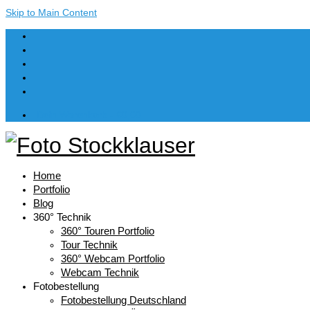
Skip to Main Content
Dein Warenkorb
-
€
0,00
Home
Portfolio
Blog
360° Technik
360° Touren Portfolio
Tour Technik
360° Webcam Portfolio
Webcam Technik
Fotobestellung
Fotobestellung Deutschland