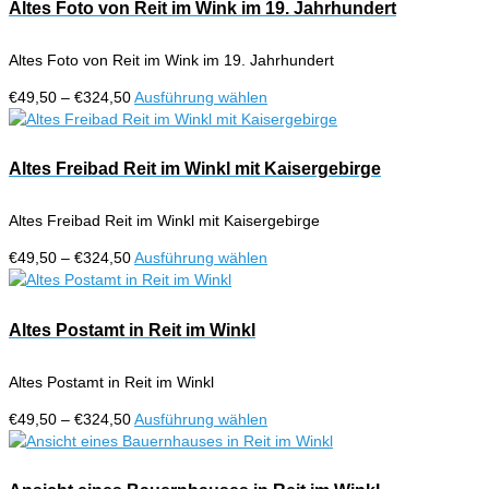
€324,50
mehrere
Altes Foto von Reit im Wink im 19. Jahrhundert
Produktseite
Varianten
gewählt
auf.
werden
Altes Foto von Reit im Wink im 19. Jahrhundert
Die
Optionen
Preisspanne:
Dieses
€
49,50
–
€
324,50
Ausführung wählen
können
€49,50
Produkt
auf
bis
weist
der
€324,50
mehrere
Altes Freibad Reit im Winkl mit Kaisergebirge
Produktseite
Varianten
gewählt
auf.
werden
Altes Freibad Reit im Winkl mit Kaisergebirge
Die
Optionen
Preisspanne:
Dieses
€
49,50
–
€
324,50
Ausführung wählen
können
€49,50
Produkt
auf
bis
weist
der
€324,50
mehrere
Altes Postamt in Reit im Winkl
Produktseite
Varianten
gewählt
auf.
werden
Altes Postamt in Reit im Winkl
Die
Optionen
Preisspanne:
Dieses
€
49,50
–
€
324,50
Ausführung wählen
können
€49,50
Produkt
auf
bis
weist
der
€324,50
mehrere