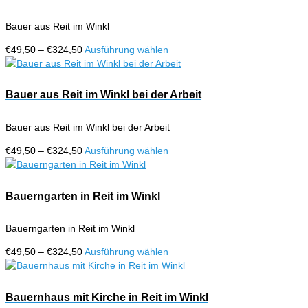
Varianten
gewählt
auf.
werden
Bauer aus Reit im Winkl
Die
Optionen
Preisspanne:
Dieses
€
49,50
–
€
324,50
Ausführung wählen
können
€49,50
Produkt
auf
bis
weist
der
€324,50
mehrere
Bauer aus Reit im Winkl bei der Arbeit
Produktseite
Varianten
gewählt
auf.
werden
Bauer aus Reit im Winkl bei der Arbeit
Die
Optionen
Preisspanne:
Dieses
€
49,50
–
€
324,50
Ausführung wählen
können
€49,50
Produkt
auf
bis
weist
der
€324,50
mehrere
Bauerngarten in Reit im Winkl
Produktseite
Varianten
gewählt
auf.
werden
Bauerngarten in Reit im Winkl
Die
Optionen
Preisspanne:
Dieses
€
49,50
–
€
324,50
Ausführung wählen
können
€49,50
Produkt
auf
bis
weist
der
€324,50
mehrere
Bauernhaus mit Kirche in Reit im Winkl
Produktseite
Varianten