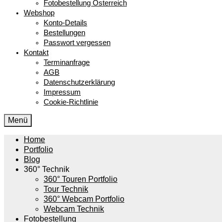
Fotobestellung Österreich
Webshop
Konto-Details
Bestellungen
Passwort vergessen
Kontakt
Terminanfrage
AGB
Datenschutzerklärung
Impressum
Cookie-Richtlinie
Menü
Home
Portfolio
Blog
360° Technik
360° Touren Portfolio
Tour Technik
360° Webcam Portfolio
Webcam Technik
Fotobestellung