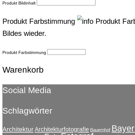
Produkt Bildinhalt
Produkt Farbstimmung
Produkt Fa
Bildes wieder.
Produkt Farbstimmung
Warenkorb
Social Media
Schlagwörter
Bayer
Architektur
Architekturfotografie
Bauernhof