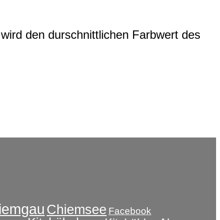
wird den durschnittlichen Farbwert des
iemgau
Chiemsee
Facebook