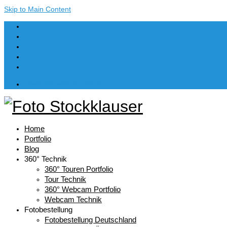
Skip to Main Content
Dein Warenkorb
-
€
0,00
Home
Portfolio
Blog
360° Technik
360° Touren Portfolio
Tour Technik
360° Webcam Portfolio
Webcam Technik
Fotobestellung
Fotobestellung Deutschland