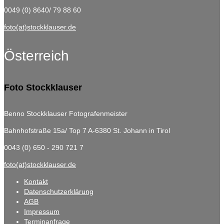
0049 (0) 8640/ 79 88 60
foto(at)stockklauser.de
Österreich
Foto Stockklauser
Benno Stockklauser Fotografenmeister
Bahnhofstraße 15a/ Top 7
A-6380 St. Johann in Tirol
0043 (0) 650 - 290 721 7
foto(at)stockklauser.de
Kontakt
Datenschutzerklärung
AGB
Impressum
Terminanfrage