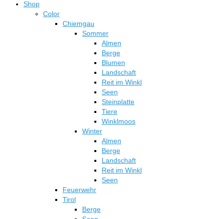
Shop
Color
Chiemgau
Sommer
Almen
Berge
Blumen
Landschaft
Reit im Winkl
Seen
Steinplatte
Tiere
Winklmoos
Winter
Almen
Berge
Landschaft
Reit im Winkl
Seen
Feuerwehr
Tirol
Berge