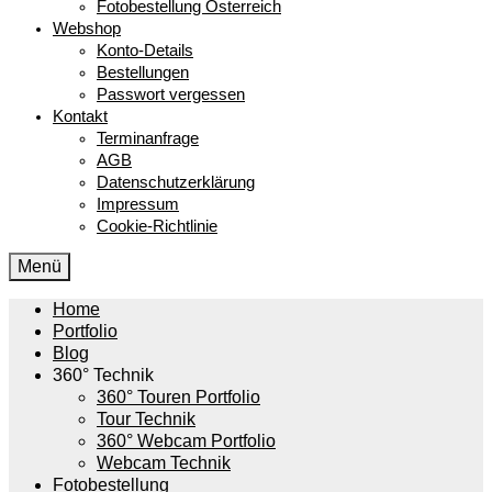
Fotobestellung Österreich
Webshop
Konto-Details
Bestellungen
Passwort vergessen
Kontakt
Terminanfrage
AGB
Datenschutzerklärung
Impressum
Cookie-Richtlinie
Menü
Home
Portfolio
Blog
360° Technik
360° Touren Portfolio
Tour Technik
360° Webcam Portfolio
Webcam Technik
Fotobestellung