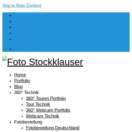
Skip to Main Content
Dein Warenkorb
-
€
0,00
Home
Portfolio
Blog
360° Technik
360° Touren Portfolio
Tour Technik
360° Webcam Portfolio
Webcam Technik
Fotobestellung
Fotobestellung Deutschland