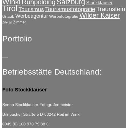
Winkl
Salzburg
Ruhpolding
Stockklauser
Tirol
Traunstein
Tourismusfotografie
Tourismus
Wilder Kaiser
Werbeagentur
Urlaub
Werbefotografie
Zimmer
Zillertal
Portfolio
Betriebsstätte Deutschland:
Foto Stockklauser
Benno Stockklauser Fotografenmeister
Birnbacher Straße 5
D-83242 Reit im Winkl
0049 (0) 160 970 79 88 6