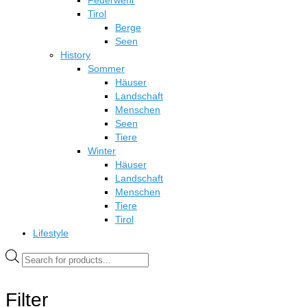
Feuerwehr
Tirol
Berge
Seen
History
Sommer
Häuser
Landschaft
Menschen
Seen
Tiere
Winter
Häuser
Landschaft
Menschen
Tiere
Tirol
Lifestyle
Products
search
Filter