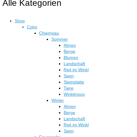
Alle Kategorien
Shop
Color
Chiemgau
Sommer
Almen
Berge
Blumen
Landschaft
Reit im Winkl
Seen
Steinplatte
Tiere
Winklmoos
Winter
Almen
Berge
Landschaft
Reit im Winkl
Seen