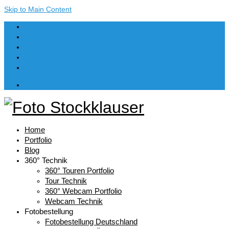
Skip to Main Content
Dein Warenkorb
-
€
0,00
Home
Portfolio
Blog
360° Technik
360° Touren Portfolio
Tour Technik
360° Webcam Portfolio
Webcam Technik
Fotobestellung
Fotobestellung Deutschland