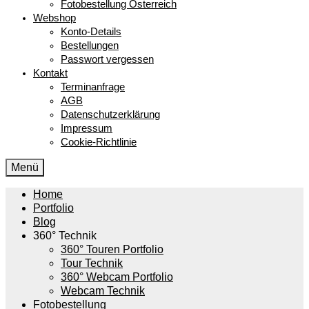
Fotobestellung Österreich
Webshop
Konto-Details
Bestellungen
Passwort vergessen
Kontakt
Terminanfrage
AGB
Datenschutzerklärung
Impressum
Cookie-Richtlinie
Menü
Home
Portfolio
Blog
360° Technik
360° Touren Portfolio
Tour Technik
360° Webcam Portfolio
Webcam Technik
Fotobestellung