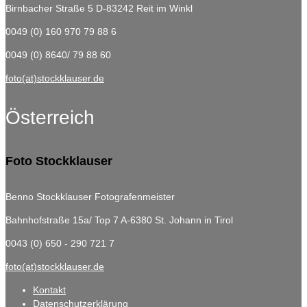
Birnbacher Straße 5
D-83242 Reit im Winkl
0049 (0) 160 970 79 88 6
0049 (0) 8640/ 79 88 60
foto(at)stockklauser.de
Österreich
Foto Stockklauser
Benno Stockklauser Fotografenmeister
Bahnhofstraße 15a/ Top 7
A-6380 St. Johann in Tirol
0043 (0) 650 - 290 721 7
foto(at)stockklauser.de
Kontakt
Datenschutzerklärung