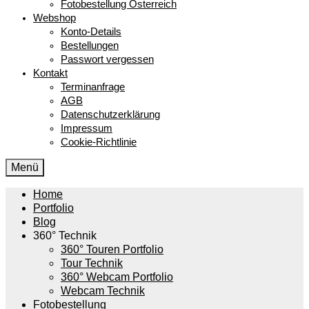
Fotobestellung Österreich
Webshop
Konto-Details
Bestellungen
Passwort vergessen
Kontakt
Terminanfrage
AGB
Datenschutzerklärung
Impressum
Cookie-Richtlinie
Menü
Home
Portfolio
Blog
360° Technik
360° Touren Portfolio
Tour Technik
360° Webcam Portfolio
Webcam Technik
Fotobestellung