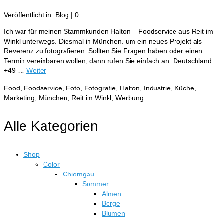
Veröffentlicht in:
Blog
|
0
Ich war für meinen Stammkunden Halton – Foodservice aus Reit im
Winkl unterwegs. Diesmal in München, um ein neues Projekt als
Reverenz zu fotografieren. Sollten Sie Fragen haben oder einen
Termin vereinbaren wollen, dann rufen Sie einfach an. Deutschland:
+49 …
Weiter
Food
,
Foodservice
,
Foto
,
Fotografie
,
Halton
,
Industrie
,
Küche
,
Marketing
,
München
,
Reit im Winkl
,
Werbung
Alle Kategorien
Shop
Color
Chiemgau
Sommer
Almen
Berge
Blumen