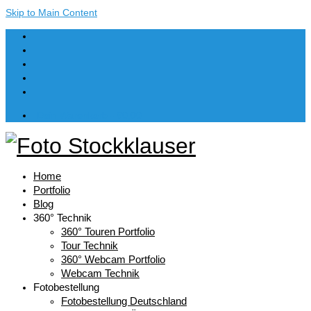
Skip to Main Content
Dein Warenkorb
-
€
0,00
Home
Portfolio
Blog
360° Technik
360° Touren Portfolio
Tour Technik
360° Webcam Portfolio
Webcam Technik
Fotobestellung
Fotobestellung Deutschland