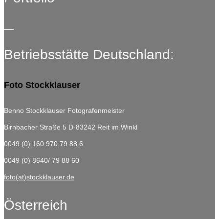
Betriebsstätte Deutschland:
Foto Stockklauser
Benno Stockklauser Fotografenmeister
Birnbacher Straße 5
D-83242 Reit im Winkl
0049 (0) 160 970 79 88 6
0049 (0) 8640/ 79 88 60
foto(at)stockklauser.de
Österreich