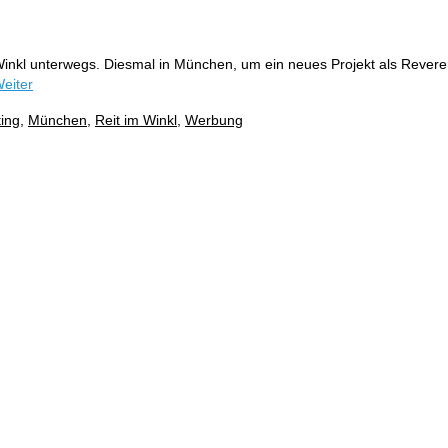
nkl unterwegs. Diesmal in München, um ein neues Projekt als Reveren
eiter
ing
,
München
,
Reit im Winkl
,
Werbung