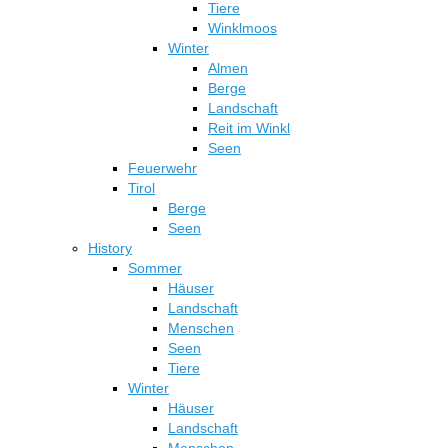
Tiere
Winklmoos
Winter
Almen
Berge
Landschaft
Reit im Winkl
Seen
Feuerwehr
Tirol
Berge
Seen
History
Sommer
Häuser
Landschaft
Menschen
Seen
Tiere
Winter
Häuser
Landschaft