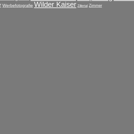
Wilder Kaiser
r
Werbefotografie
Zimmer
Zillertal