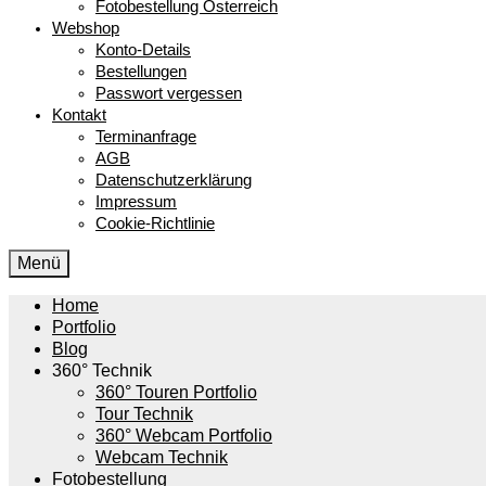
Fotobestellung Österreich
Webshop
Konto-Details
Bestellungen
Passwort vergessen
Kontakt
Terminanfrage
AGB
Datenschutzerklärung
Impressum
Cookie-Richtlinie
Menü
Home
Portfolio
Blog
360° Technik
360° Touren Portfolio
Tour Technik
360° Webcam Portfolio
Webcam Technik
Fotobestellung