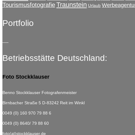
Traunstein
Tourismusfotografie
Werbeagentu
Urlaub
Portfolio
Betriebsstätte Deutschland:
Foto Stockklauser
Benno Stockklauser Fotografenmeister
Birnbacher Straße 5
D-83242 Reit im Winkl
0049 (0) 160 970 79 88 6
0049 (0) 8640/ 79 88 60
foto(at)stockklauser.de