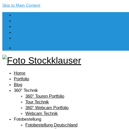
Skip to Main Content
Dein Warenkorb
-
€
0,00
Home
Portfolio
Blog
360° Technik
360° Touren Portfolio
Tour Technik
360° Webcam Portfolio
Webcam Technik
Fotobestellung
Fotobestellung Deutschland