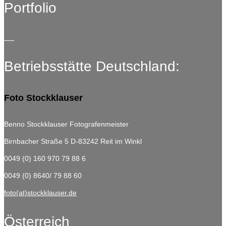
Portfolio
Betriebsstätte Deutschland:
Foto Stockklauser
Benno Stockklauser Fotografenmeister
Birnbacher Straße 5
D-83242 Reit im Winkl
0049 (0) 160 970 79 88 6
0049 (0) 8640/ 79 88 60
foto(at)stockklauser.de
Österreich