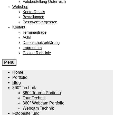
Fotobestellung Österreich
Webshop
Konto-Details
Bestellungen
Passwort vergessen
Kontakt
Terminanfrage
AGB
Datenschutzerklärung
Impressum
Cookie-Richtlinie
Menü
Home
Portfolio
Blog
360° Technik
360° Touren Portfolio
Tour Technik
360° Webcam Portfolio
Webcam Technik
Fotobestellung