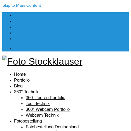
Skip to Main Content
Dein Warenkorb
-
€
0,00
Home
Portfolio
Blog
360° Technik
360° Touren Portfolio
Tour Technik
360° Webcam Portfolio
Webcam Technik
Fotobestellung
Fotobestellung Deutschland