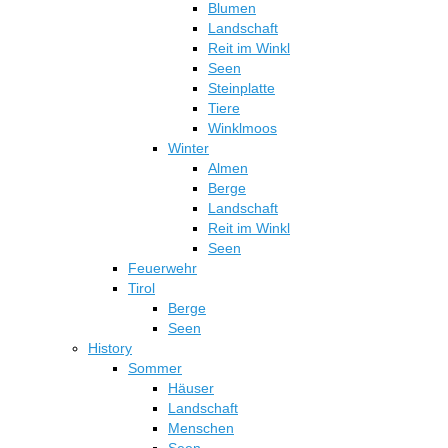
Blumen
Landschaft
Reit im Winkl
Seen
Steinplatte
Tiere
Winklmoos
Winter
Almen
Berge
Landschaft
Reit im Winkl
Seen
Feuerwehr
Tirol
Berge
Seen
History
Sommer
Häuser
Landschaft
Menschen