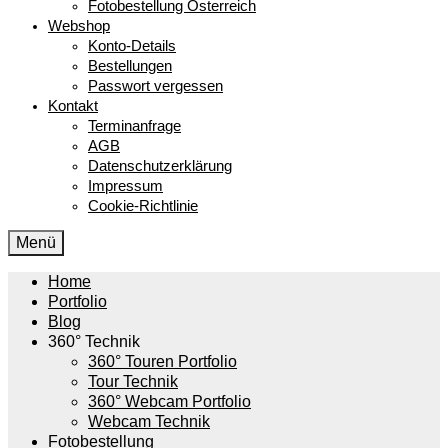
Fotobestellung Österreich
Webshop
Konto-Details
Bestellungen
Passwort vergessen
Kontakt
Terminanfrage
AGB
Datenschutzerklärung
Impressum
Cookie-Richtlinie
Menü
Home
Portfolio
Blog
360° Technik
360° Touren Portfolio
Tour Technik
360° Webcam Portfolio
Webcam Technik
Fotobestellung