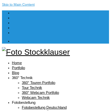
Skip to Main Content
Dein Warenkorb
-
€
0,00
Home
Portfolio
Blog
360° Technik
360° Touren Portfolio
Tour Technik
360° Webcam Portfolio
Webcam Technik
Fotobestellung
Fotobestellung Deutschland