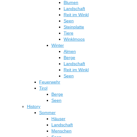
Blumen
Landschaft
Reit im Winkl
Seen
Steinplatte
Tiere
Winklmoos
Winter
Almen
Berge
Landschaft
Reit im Winkl
Seen
Feuerwehr
Tirol
Berge
Seen
History
Sommer
Häuser
Landschaft
Menschen