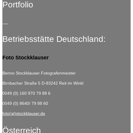
Portfolio
Betriebsstätte Deutschland:
Foto Stockklauser
Benno Stockklauser Fotografenmeister
Birnbacher Straße 5
D-83242 Reit im Winkl
0049 (0) 160 970 79 88 6
0049 (0) 8640/ 79 88 60
foto(at)stockklauser.de
Österreich